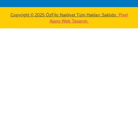
Copyright © 2025 ÖzFilo Nakliyat Tüm Hakları Saklıdır.
Pixel
Ajans Web Tasarım.