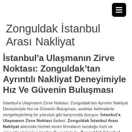
Zonguldak İstanbul
Arası Nakliyat
İstanbul’a Ulaşmanın Zirve
Noktası: Zonguldak’tan
Ayrıntılı Nakliyat Deneyimiyle
Hız Ve Güvenin Buluşması
İstanbul’a Ulaşmanın Zirve Noktası: Zonguldak’tan Ayrıntılı Nakliyat
Deneyimiyle Hız ve Güvenin Buluşması, anahtar kelimelerle
zenginleştirilmiş bir yolculuk gibi karşınızda duruyor.
İstanbul’a
Ulaşmanın Zirve Noktası
ifadesi,
Zonguldak İstanbul Arası
Nakliyat
alanında hizmet veren firmaların sunduğu hızlı ve