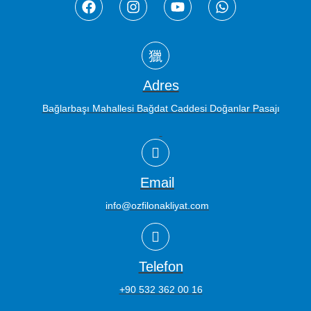
Adres
Bağlarbaşı Mahallesi Bağdat Caddesi Doğanlar Pasajı
Email
info@ozfilonakliyat.com
Telefon
+90 532 362 00 16