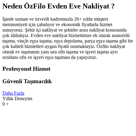
Neden ÖzFilo Evden Eve Nakliyat ?
İşinde uzman ve özverili kadromuzla 26+ yıldır müşteri
memnuniyeti için çabalıyor ve ekonomik fiyatlarla hizmet
sunuyoruz. Şehir içi nakliyat ve şehirler arası nakliyat konusunda
çok iddialıyız. Evden eve nakliyat hizmetimize ek olarak asansörlü
taşıma, vinçle eşya taşıma, eşya depolama, parça eşya taşıma gibi bir
çok kaliteli hizmetleri uygun fiyatlı sunmaktayız. Özfilo nakliyat
olarak ev taşımanın yanı sıra ofis taşıma ve işyeri taşıma ayrı
rezidans ofis ve işyeri eşya taşıması da yapıyoruz.
Profesyonel Hizmet
Güvenli Taşımacılık
Daha Fazla
Yıllık Deneyim
0
+