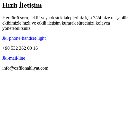
Hızlı İletişim
Her türlü soru, teklif veya destek talepleriniz için 7/24 bize ulaşabilir,
ekibimizle hızlı ve etkili iletişim kurarak sürecinizi kolayca
yönetebilirsiniz.
Jki-phone-handset-light
+90 532 362 00 16
Jki-mail-line
info@ozfilonakliyat.com