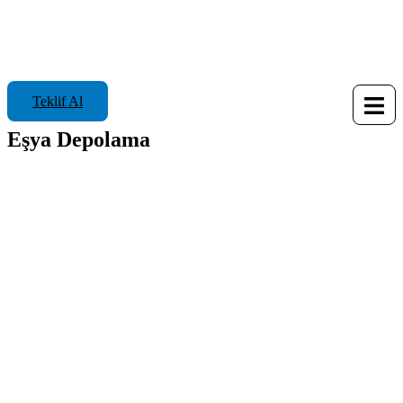
Teklif Al
Eşya Depolama