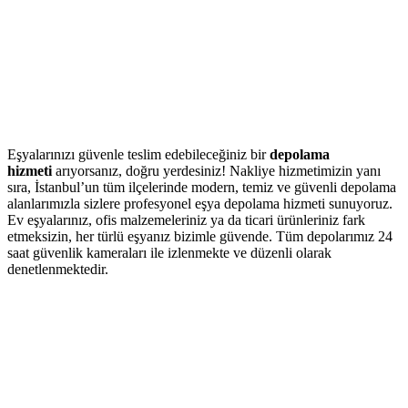
Eşyalarınızı güvenle teslim edebileceğiniz bir
depolama
hizmeti
arıyorsanız, doğru yerdesiniz! Nakliye hizmetimizin yanı
sıra, İstanbul’un tüm ilçelerinde modern, temiz ve güvenli depolama
alanlarımızla sizlere profesyonel eşya depolama hizmeti sunuyoruz.
Ev eşyalarınız, ofis malzemeleriniz ya da ticari ürünleriniz fark
etmeksizin, her türlü eşyanız bizimle güvende. Tüm depolarımız 24
saat güvenlik kameraları ile izlenmekte ve düzenli olarak
denetlenmektedir.