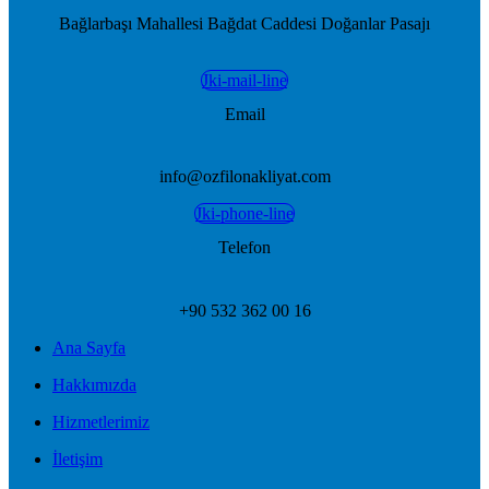
Bağlarbaşı Mahallesi Bağdat Caddesi Doğanlar Pasajı
Jki-mail-line
Email
info@ozfilonakliyat.com
Jki-phone-line
Telefon
+90 532 362 00 16
Ana Sayfa
Hakkımızda
Hizmetlerimiz
İletişim