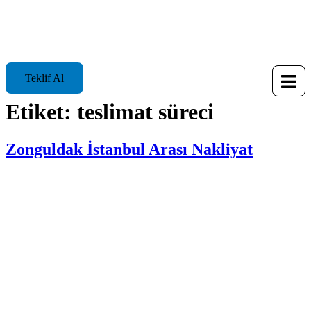
Teklif Al
Etiket:
teslimat süreci
Zonguldak İstanbul Arası Nakliyat