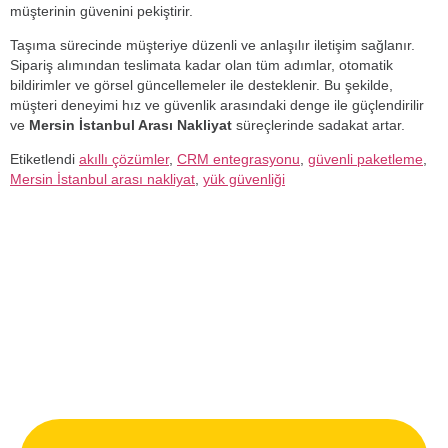
müşterinin güvenini pekiştirir.
Taşıma sürecinde müşteriye düzenli ve anlaşılır iletişim sağlanır.
Sipariş alımından teslimata kadar olan tüm adımlar, otomatik
bildirimler ve görsel güncellemeler ile desteklenir. Bu şekilde,
müşteri deneyimi hız ve güvenlik arasındaki denge ile güçlendirilir
ve
Mersin İstanbul Arası Nakliyat
süreçlerinde sadakat artar.
Etiketlendi
akıllı çözümler
,
CRM entegrasyonu
,
güvenli paketleme
,
Mersin İstanbul arası nakliyat
,
yük güvenliği