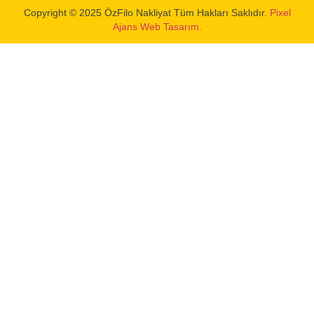
Copyright © 2025 ÖzFilo Nakliyat Tüm Hakları Saklıdır.
Pixel
Ajans Web Tasarım.