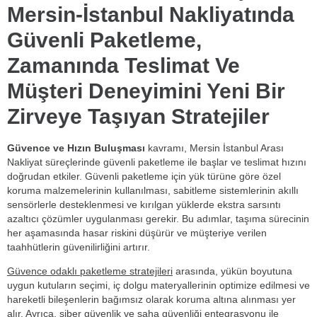
Mersin-İstanbul Nakliyatında
Güvenli Paketleme,
Zamanında Teslimat Ve
Müşteri Deneyimini Yeni Bir
Zirveye Taşıyan Stratejiler
Güvence ve Hızın Buluşması
kavramı, Mersin İstanbul Arası
Nakliyat süreçlerinde güvenli paketleme ile başlar ve teslimat hızını
doğrudan etkiler. Güvenli paketleme için yük türüne göre özel
koruma malzemelerinin kullanılması, sabitleme sistemlerinin akıllı
sensörlerle desteklenmesi ve kırılgan yüklerde ekstra sarsıntı
azaltıcı çözümler uygulanması gerekir. Bu adımlar, taşıma sürecinin
her aşamasında hasar riskini düşürür ve müşteriye verilen
taahhütlerin güvenilirliğini artırır.
Güvence odaklı paketleme stratejileri
arasında, yükün boyutuna
uygun kutuların seçimi, iç dolgu materyallerinin optimize edilmesi ve
hareketli bileşenlerin bağımsız olarak koruma altına alınması yer
alır. Ayrıca, siber güvenlik ve saha güvenliği entegrasyonu ile