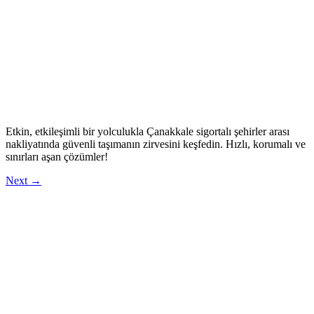
Etkin, etkileşimli bir yolculukla Çanakkale sigortalı şehirler arası
nakliyatında güvenli taşımanın zirvesini keşfedin. Hızlı, korumalı ve
sınırları aşan çözümler!
Next
→