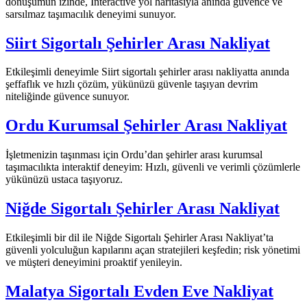
dönüşümün izinde, Interactive yol haritasıyla anında güvence ve
sarsılmaz taşımacılık deneyimi sunuyor.
Siirt Sigortalı Şehirler Arası Nakliyat
Etkileşimli deneyimle Siirt sigortalı şehirler arası nakliyatta anında
şeffaflık ve hızlı çözüm, yükünüzü güvenle taşıyan devrim
niteliğinde güvence sunuyor.
Ordu Kurumsal Şehirler Arası Nakliyat
İşletmenizin taşınması için Ordu’dan şehirler arası kurumsal
taşımacılıkta interaktif deneyim: Hızlı, güvenli ve verimli çözümlerle
yükünüzü ustaca taşıyoruz.
Niğde Sigortalı Şehirler Arası Nakliyat
Etkileşimli bir dil ile Niğde Sigortalı Şehirler Arası Nakliyat’ta
güvenli yolculuğun kapılarını açan stratejileri keşfedin; risk yönetimi
ve müşteri deneyimini proaktif yenileyin.
Malatya Sigortalı Evden Eve Nakliyat