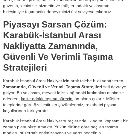
güvenin, kesintisiz hizmetin ve müşteri odaklı yaklaşımın
birleşimiyle taşımacılık deneyiminizi üst seviyeye çıkarırız.
Piyasayı Sarsan Çözüm:
Karabük-İstanbul Arası
Nakliyatta Zamanında,
Güvenli Ve Verimli Taşıma
Stratejileri
Karabük İstanbul Arası Nakliyat için artık talebe hızlı yanıt veren,
Zamanında, Güvenli ve Verimli Taşıma Stratejileri
seti devreye
giriyor. Bu yaklaşım, mevcut lojistik ağındaki kırılmaları minimize
ederken,
kalite odaklı taşıma sürecini
ön plana çıkarır. Müşteri
taleplerine göre özelleştirilen çözümlerimiz, rekabetçi piyasa
koşullarında fark yaratır.
Karabük İstanbul Arası Nakliyat süreçlerinde ilk adım, kapsamlı bir
zaman planı oluşturmaktır. Yükün türüne göre seçilen taşıma
modları, güzergah optimizasyonu ve varış hedefinin