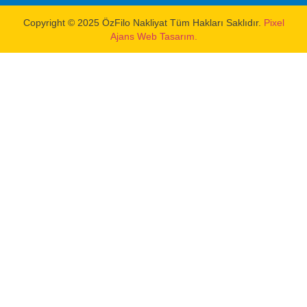
Copyright © 2025 ÖzFilo Nakliyat Tüm Hakları Saklıdır.
Pixel
Ajans Web Tasarım.