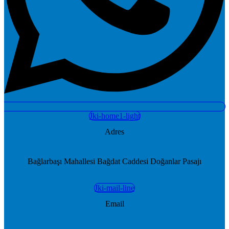
Jki-home1-light
Adres
Bağlarbaşı Mahallesi Bağdat Caddesi Doğanlar Pasajı
Jki-mail-line
Email