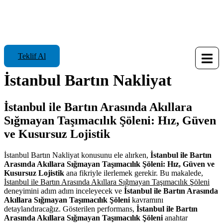
Teklif Al
İstanbul Bartın Nakliyat
İstanbul ile Bartın Arasında Akıllara
Sığmayan Taşımacılık Şöleni: Hız, Güven
ve Kusursuz Lojistik
İstanbul Bartın Nakliyat konusunu ele alırken,
İstanbul ile Bartın
Arasında Akıllara Sığmayan Taşımacılık Şöleni: Hız, Güven ve
Kusursuz Lojistik
ana fikriyle ilerlemek gerekir. Bu makalede,
İstanbul ile Bartın Arasında Akıllara Sığmayan Taşımacılık Şöleni
deneyimini adım adım inceleyecek ve
İstanbul ile Bartın Arasında
Akıllara Sığmayan Taşımacılık Şöleni
kavramını
detaylandıracağız. Gösterilen performans,
İstanbul ile Bartın
Arasında Akıllara Sığmayan Taşımacılık Şöleni
anahtar