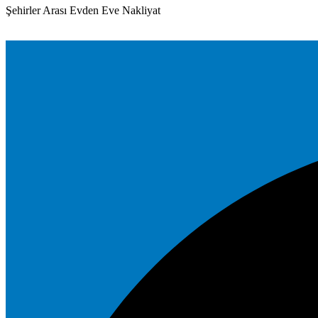
Şehirler Arası Evden Eve Nakliyat