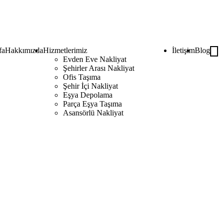
fa
Hakkımızda
Hizmetlerimiz
İletişim
Blog
Evden Eve Nakliyat
Şehirler Arası Nakliyat
Ofis Taşıma
Şehir İçi Nakliyat
Eşya Depolama
Parça Eşya Taşıma
Asansörlü Nakliyat