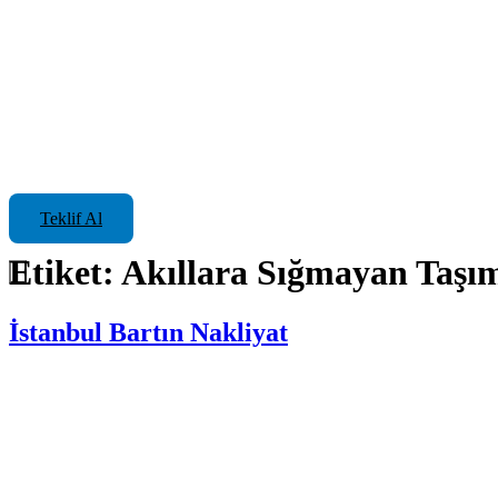
Teklif Al
Etiket:
Akıllara Sığmayan Taşım
İstanbul Bartın Nakliyat