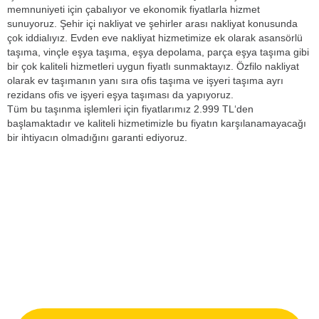
memnuniyeti için çabalıyor ve ekonomik fiyatlarla hizmet
sunuyoruz. Şehir içi nakliyat ve şehirler arası nakliyat konusunda
çok iddialıyız. Evden eve nakliyat hizmetimize ek olarak asansörlü
taşıma, vinçle eşya taşıma, eşya depolama, parça eşya taşıma gibi
bir çok kaliteli hizmetleri uygun fiyatlı sunmaktayız. Özfilo nakliyat
olarak ev taşımanın yanı sıra ofis taşıma ve işyeri taşıma ayrı
rezidans ofis ve işyeri eşya taşıması da yapıyoruz.
Tüm bu taşınma işlemleri için fiyatlarımız 2.999 TL‘den
başlamaktadır ve kaliteli hizmetimizle bu fiyatın karşılanamayacağı
bir ihtiyacın olmadığını garanti ediyoruz.