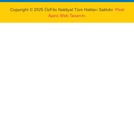
Copyright © 2025 ÖzFilo Nakliyat Tüm Hakları Saklıdır.
Pixel
Ajans Web Tasarım.