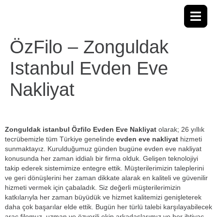
ÖzFilo – Zonguldak
Istanbul Evden Eve
Nakliyat
Zonguldak istanbul Özfilo Evden Eve Nakliyat
olarak; 26 yıllık
tecrübemizle tüm Türkiye genelinde
evden eve nakliyat
hizmeti
sunmaktayız. Kurulduğumuz günden bugüne evden eve nakliyat
konusunda her zaman iddialı bir firma olduk. Gelişen teknolojiyi
takip ederek sistemimize entegre ettik. Müşterilerimizin taleplerini
ve geri dönüşlerini her zaman dikkate alarak en kaliteli ve güvenilir
hizmeti vermek için çabaladık. Siz değerli müşterilerimizin
katkılarıyla her zaman büyüdük ve hizmet kalitemizi genişleterek
daha çok başarılar elde ettik. Bugün her türlü talebi karşılayabilecek
araç filomuz, uzman ve özverili ekip arkadaşlarımız ve her ihtiyaç