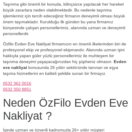
Taşınma gibi önemli bir konuda, bilinçsizce yapılacak her hareket
büyük zararlara neden olabilmektedir. Bu nedenle taşınma
işlemleriniz için tercih edeceğiniz firmanın deneyimli olması büyük
önem taşımaktadır. Kurulduğu ilk günden bu yana firmamız
bünyesinde çalışan personellerimiz, alanında uzman ve deneyimli
personellerdir.
Özfilo Evden Eve Nakliyat firmamızın en önemli ilkelerinden biri de
profesyonel ekip ve profesyonel ekipmandır. Alanında uzman işini
hakkıyla yapan güler yüzlü personellerimiz ile muhteşem bir
taşınma deneyimi yaşayacağınızdan hiç şüpheniz olmasın.
Evden
eve nakliyat
konusunda 26 yıldır sektöründe tanınan ve eşya
taşıma hizmetlerini en kaliteli şekilde sunan bir firmayız.
0532 362 0016
0532 350 8851
Neden ÖzFilo Evden Eve
Nakliyat ?
İşinde uzman ve özverili kadromuzla 26+ yıldır müşteri