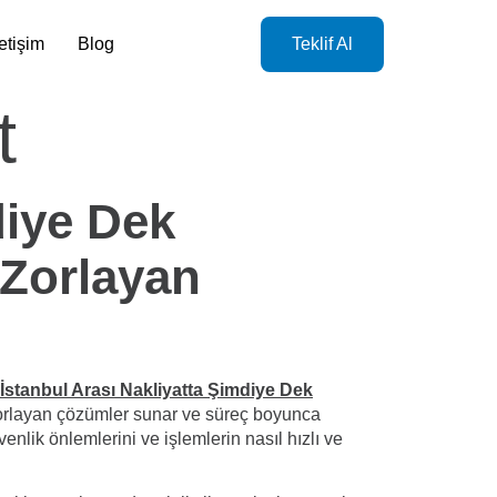
letişim
Blog
Teklif Al
t
diye Dek
 Zorlayan
İstanbul Arası Nakliyatta Şimdiye Dek
zorlayan çözümler sunar ve süreç boyunca
enlik önlemlerini ve işlemlerin nasıl hızlı ve