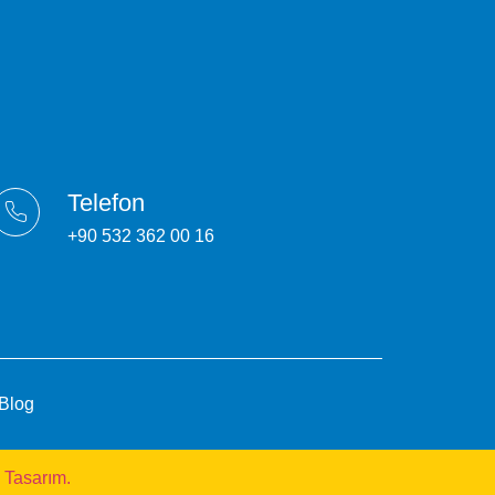
Telefon
+90 532 362 00 16
Blog
 Tasarım.