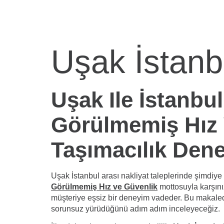
Uşak İstanb
Uşak Ile İstanbu
Görülmemiş Hız V
Taşımacılık Den
Uşak İstanbul arası nakliyat taleplerinde şimdiy
Görülmemiş Hız ve Güvenlik
mottosuyla karşın
müşteriye eşsiz bir deneyim vadeder. Bu makale
sorunsuz yürüdüğünü adım adım inceleyeceğiz.