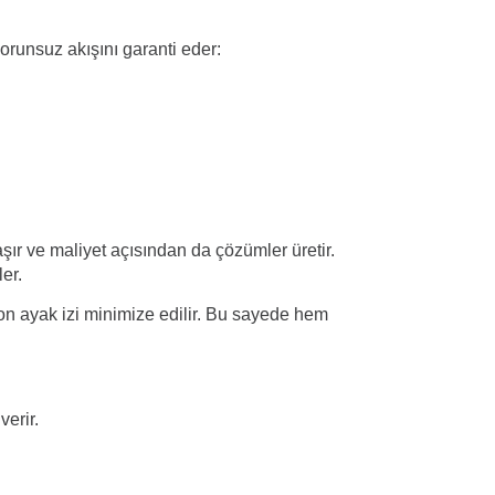
orunsuz akışını garanti eder:
şır ve maliyet açısından da çözümler üretir.
er.
n ayak izi minimize edilir. Bu sayede hem
erir.