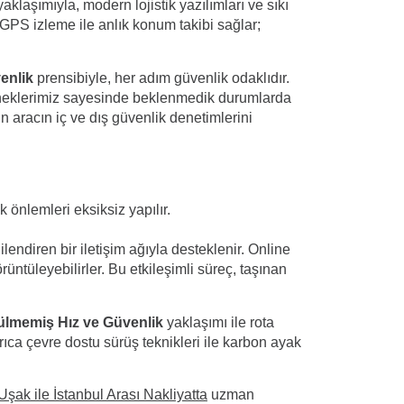
aklaşımıyla, modern lojistik yazılımları ve sıkı
, GPS izleme ile anlık konum takibi sağlar;
enlik
prensibiyle, her adım güvenlik odaklıdır.
eçeneklerimiz sayesinde beklenmedik durumlarda
n aracın iç ve dış güvenlik denetimlerini
 önlemleri eksiksiz yapılır.
lendiren bir iletişim ağıyla desteklenir. Online
ntüleyebilirler. Bu etkileşimli süreç, taşınan
rülmemiş Hız ve Güvenlik
yaklaşımı ile rota
rıca çevre dostu sürüş teknikleri ile karbon ayak
Uşak ile İstanbul Arası Nakliyatta
uzman