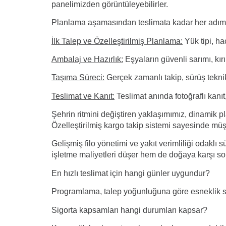
panelimizden görüntüleyebilirler.
Planlama aşamasından teslimata kadar her adım içi
İlk Talep ve Özelleştirilmiş Planlama:
Yük tipi, ha
Ambalaj ve Hazırlık:
Eşyaların güvenli sarımı, kırı
Taşıma Süreci:
Gerçek zamanlı takip, sürüş teknik
Teslimat ve Kanıt:
Teslimat anında fotoğraflı kanıt,
Şehrin ritmini değiştiren yaklaşımımız, dinamik p
Özelleştirilmiş kargo takip sistemi sayesinde müşt
Gelişmiş filo yönetimi ve yakıt verimliliği odaklı s
işletme maliyetleri düşer hem de doğaya karşı soru
En hızlı teslimat için hangi günler uygundur?
Programlama, talep yoğunluğuna göre esneklik sağ
Sigorta kapsamları hangi durumları kapsar?