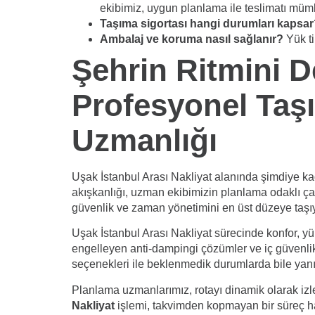
ekibimiz, uygun planlama ile teslimatı mü
Taşıma sigortası hangi durumları kapsa
Ambalaj ve koruma nasıl sağlanır?
Yük ti
Şehrin Ritmini D
Profesyonel Taşı
Uzmanlığı
Uşak İstanbul Arası Nakliyat alanında şimdiye ka
akışkanlığı, uzman ekibimizin planlama odaklı çal
güvenlik ve zaman yönetimini en üst düzeye taşıy
Uşak İstanbul Arası Nakliyat sürecinde konfor, y
engelleyen anti-dampingi çözümler ve iç güvenlik t
seçenekleri ile beklenmedik durumlarda bile yanı
Planlama uzmanlarımız, rotayı dinamik olarak izle
Nakliyat
işlemi, takvimden kopmayan bir süreç hal