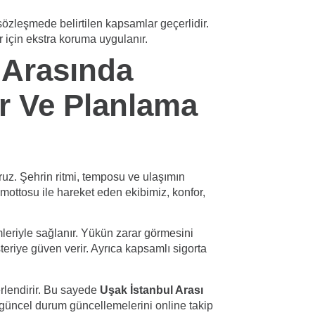
sözleşmede belirtilen kapsamlar geçerlidir.
ar için ekstra koruma uygulanır.
l Arasında
or Ve Planlama
uz. Şehrin ritmi, temposu ve ulaşımın
mottosu ile hareket eden ekibimiz, konfor,
leriyle sağlanır. Yükün zarar görmesini
teriye güven verir. Ayrıca kapsamlı sigorta
erlendirir. Bu sayede
Uşak İstanbul Arası
 güncel durum güncellemelerini online takip