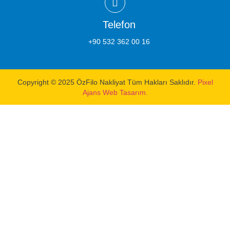
Telefon
+90 532 362 00 16
Copyright © 2025 ÖzFilo Nakliyat Tüm Hakları Saklıdır.
Pixel
Ajans Web Tasarım.