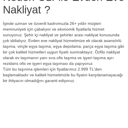
Nakliyat ?
İşinde uzman ve özverili kadromuzla 26+ yıldır müşteri
memnuniyeti için çabalıyor ve ekonomik fiyatlarla hizmet
sunuyoruz. Şehir içi nakliyat ve şehirler arası nakliyat konusunda
çok iddialıyız. Evden eve nakliyat hizmetimize ek olarak asansörlü
taşıma, vinçle eşya taşıma, eşya depolama, parça eşya taşıma gibi
bir çok kaliteli hizmetleri uygun fiyatlı sunmaktayız. Özfilo nakliyat
olarak ev taşımanın yanı sıra ofis taşıma ve işyeri taşıma ayrı
rezidans ofis ve işyeri eşya taşıması da yapıyoruz.
Tüm bu taşınma işlemleri için fiyatlarımız 2.999 TL‘den
başlamaktadır ve kaliteli hizmetimizle bu fiyatın karşılanamayacağı
bir ihtiyacın olmadığını garanti ediyoruz.