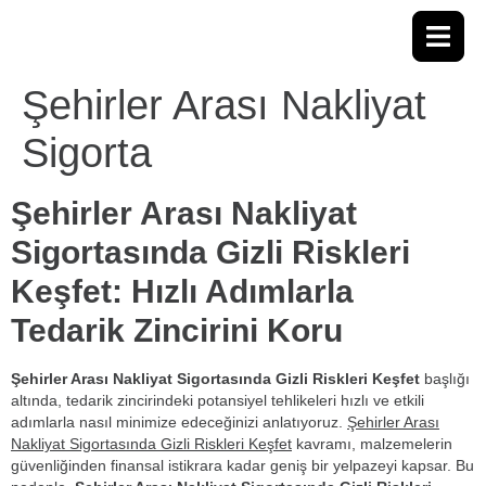
Şehirler Arası Nakliyat
Sigorta
Şehirler Arası Nakliyat
Sigortasında Gizli Riskleri
Keşfet: Hızlı Adımlarla
Tedarik Zincirini Koru
Şehirler Arası Nakliyat Sigortasında Gizli Riskleri Keşfet
başlığı
altında, tedarik zincirindeki potansiyel tehlikeleri hızlı ve etkili
adımlarla nasıl minimize edeceğinizi anlatıyoruz.
Şehirler Arası
Nakliyat Sigortasında Gizli Riskleri Keşfet
kavramı, malzemelerin
güvenliğinden finansal istikrara kadar geniş bir yelpazeyi kapsar. Bu