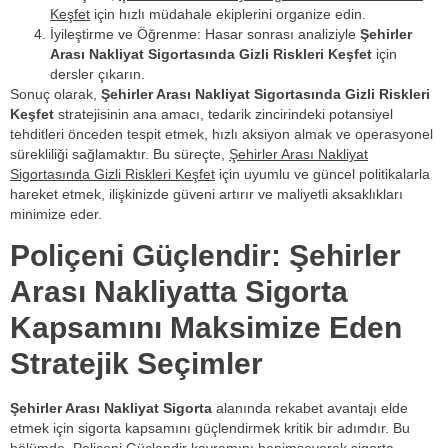
Keşfet
için hızlı müdahale ekiplerini organize edin.
İyileştirme ve Öğrenme: Hasar sonrası analiziyle
Şehirler
Arası Nakliyat Sigortasında Gizli Riskleri Keşfet
için
dersler çıkarın.
Sonuç olarak,
Şehirler Arası Nakliyat Sigortasında Gizli Riskleri
Keşfet
stratejisinin ana amacı, tedarik zincirindeki potansiyel
tehditleri önceden tespit etmek, hızlı aksiyon almak ve operasyonel
sürekliliği sağlamaktır. Bu süreçte,
Şehirler Arası Nakliyat
Sigortasında Gizli Riskleri Keşfet
için uyumlu ve güncel politikalarla
hareket etmek, ilişkinizde güveni artırır ve maliyetli aksaklıkları
minimize eder.
Poliçeni Güçlendir: Şehirler
Arası Nakliyatta Sigorta
Kapsamını Maksimize Eden
Stratejik Seçimler
Şehirler Arası Nakliyat Sigorta
alanında rekabet avantajı elde
etmek için sigorta kapsamını güçlendirmek kritik bir adımdır. Bu