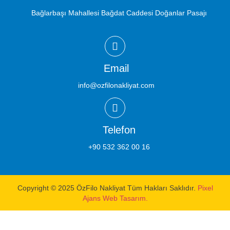
Bağlarbaşı Mahallesi Bağdat Caddesi Doğanlar Pasajı
Email
info@ozfilonakliyat.com
Telefon
+90 532 362 00 16
Copyright © 2025 ÖzFilo Nakliyat Tüm Hakları Saklıdır.
Pixel
Ajans Web Tasarım.