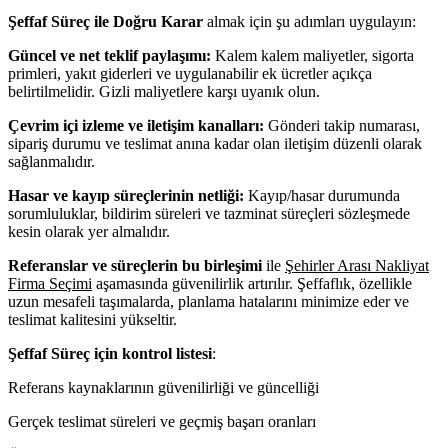
Şeffaf Süreç ile Doğru Karar
almak için şu adımları uygulayın:
Güncel ve net teklif paylaşımı:
Kalem kalem maliyetler, sigorta
primleri, yakıt giderleri ve uygulanabilir ek ücretler açıkça
belirtilmelidir. Gizli maliyetlere karşı uyanık olun.
Çevrim içi izleme ve iletişim kanalları:
Gönderi takip numarası,
sipariş durumu ve teslimat anına kadar olan iletişim düzenli olarak
sağlanmalıdır.
Hasar ve kayıp süreçlerinin netliği:
Kayıp/hasar durumunda
sorumluluklar, bildirim süreleri ve tazminat süreçleri sözleşmede
kesin olarak yer almalıdır.
Referanslar ve süreçlerin bu birleşimi
ile
Şehirler Arası Nakliyat
Firma Seçimi
aşamasında güvenilirlik artırılır. Şeffaflık, özellikle
uzun mesafeli taşımalarda, planlama hatalarını minimize eder ve
teslimat kalitesini yükseltir.
Şeffaf Süreç için kontrol listesi
:
Referans kaynaklarının güvenilirliği ve güncelliği
Gerçek teslimat süreleri ve geçmiş başarı oranları