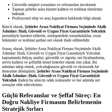
Güvenilir müşteri yorumları ve referansları incelemek
Taşınan şehirler arası hizmet kalitesi ve teslimat sürelerine
bakmak
Profesyonel ekip ve araç kapasitesi hakkında bilgi almak
İkincil olarak,
Şehirler Arası Nakliyat Firması Seçiminde Akıllı
Adımlar: Hızlı, Güvenli ve Uygun Fiyat Garantisiyle Yolculuk
prensibiyle hareket edilerek, sözleşmedeki sorumluluklar, cezai
hükümler ve teslimat şartları net olarak ifade edilmelidir.
Sonuç olarak, Şehirler Arası Nakliyat Firması Seçiminde Akıllı
Adımlar: Hızlı, Güvenli ve Uygun Fiyat Garantisiyle Yolculuk
kapsamında ihtiyaç analizi, güvenlik ve sigorta, net fiyatlandırma,
servis kalitesi ve şeffaflık temel kriterler olarak öne çıkar. Bu
adımları takip etmek, yolculuğunuzu güvenli ve ekonomik bir
deneyime dönüştürür.
Şehirler Arası Nakliyat Firması Seçiminde
Akıllı Adımlar: Hızlı, Güvenli ve Uygun Fiyat Garantisiyle
Yolculuk
ifadesi bu sürecin odak noktasıdır ve her adımda net
sonuçlar elde edeceksiniz.
Güçlü Referanslar ve Şeffaf Süreç: En
Doğru Nakliye Firmasını Belirlemenin
Stratejik Sırları