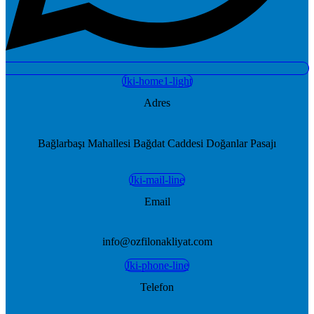
Jki-home1-light
Adres
Bağlarbaşı Mahallesi Bağdat Caddesi Doğanlar Pasajı
Jki-mail-line
Email
info@ozfilonakliyat.com
Jki-phone-line
Telefon