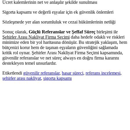
Ücret kalemlerinin net ve anlaşılır şekilde sunulması
Sigorta kapsamı ve değerli eşyalar için ek güvenlik önlemleri
Sözleşmede yer alan sorumluluk ve cezai hükümlerinin netliği
Sonuç olarak,
Güçlü Referanslar ve Şeffaf Süreç
birleşimi ile
Şehirler Arası Nakliyat Firma Seçimi
daha hedefe odaklı ve riskleri
minimize eden bir yol haritasına dönüşür. Bu stratejik yaklaşım, hem
bütçenizi korur hem de taşınan eşyaların güvenliğini sağlamada
kritik rol oynar. Şehirler Arası Nakliyat Firma Seçimi kapsamında,
güvenilir referanslar ve net süreç always en doğru firma kararını
destekleyen temel unsurlardır.
Etiketlendi
güvenilir referanslar
,
hasar süreci
,
referans incelemesi
,
şehirler arası nakliyat
,
sigorta kapsamı