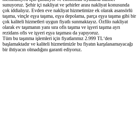
sunuyoruz. Şehir içi nakliyat ve şehirler arası nakliyat konusunda
çok iddialıyız. Evden eve nakliyat hizmetimize ek olarak asansörlü
taşıma, vinçle eşya taşıma, eşya depolama, parça eşya taşıma gibi bir
çok kaliteli hizmetleri uygun fiyatlı sunmaktayız. Özfilo nakliyat
olarak ev taşımanın yanı sıra ofis taşıma ve işyeri taşıma ayrı
rezidans ofis ve işyeri eşya taşıması da yapıyoruz.
Tüm bu taşınma işlemleri için fiyatlarımız 2.999 TL‘den
başlamaktadır ve kaliteli hizmetimizle bu fiyatın karşılanamayacağı
bir ihtiyacın olmadığını garanti ediyoruz.