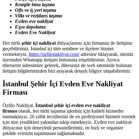
Komple bina taşıma
Ofis ve iş yeri taşıma
Villa ve rezidans taşıma
Evden eve nakliyat
Eşya depolama
Evden Eve
Nakliyat
Her türlü
şehir içi nakliyat
ihtiyaçlarınız için firmamız ile iletişime
geçebilirsiniz. İstanbul içi tüm semtlere ve ilçelere hizmet
vermekteyiz.
https://ozfilonakliyat.com/
adresine tıklayarak, sitemiz
üzerinden Whatsapp iletişim butonuna erişebilirsiniz. Ayrıca
dilerseniz adresimize gelerek, dilerseniz de web sitemizde bulunan
iletişim bilgilerimizden bizi arayarak detaylı bilgiye ulaşabilirsiniz.
İstanbul Şehir İçi Evden Eve Nakliyat
Firması
Özfilo Nakliyat,
İstanbul şehir içi evden eve nakliyat
firması
olarak, her türlü taşınma işleriniz için kaliteli hizmetler
sunmaktayız. 26 yıllık tecrübemiz ile en profesyonel hizmeti vermek
için tüm yenilikleri yakından takip etmekteyiz. Evden eve nakliyat
ihtiyacınız için deneyimli personellerimiz, en hızlı ve organize
şekilde evinizin taşınmasını sağlamaktadır.