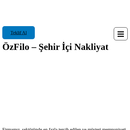
Teklif Al
ÖzFilo – Şehir İçi Nakliyat
Firmamız, sektöründe en fazla tercih edilen ve müşteri memnuniyeti