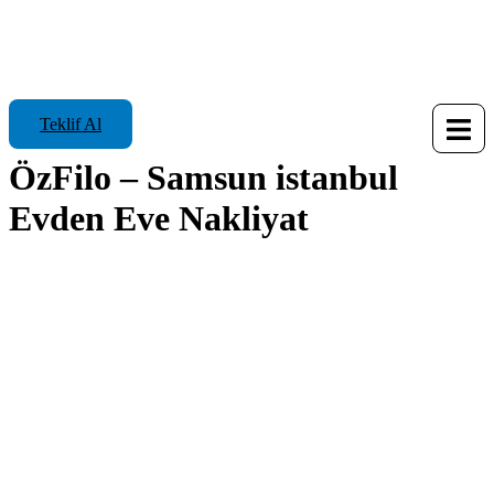
Teklif Al
ÖzFilo – Samsun istanbul
Evden Eve Nakliyat