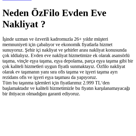
Neden ÖzFilo Evden Eve
Nakliyat ?
İşinde uzman ve özverili kadromuzla 26+ yıldır müşteri
memnuniyeti için çabalıyor ve ekonomik fiyatlarla hizmet
sunuyoruz. Şehir içi nakliyat ve şehirler arası nakliyat konusunda
çok iddialıyız. Evden eve nakliyat hizmetimize ek olarak asansörlü
taşıma, vinçle eşya taşıma, eşya depolama, parça eşya taşıma gibi bir
çok kaliteli hizmetleri uygun fiyatlı sunmaktayız. Özfilo nakliyat
olarak ev taşımanın yanı sıra ofis taşıma ve işyeri taşıma ayrı
rezidans ofis ve işyeri eşya taşıması da yapıyoruz.
Tüm bu taşınma işlemleri için fiyatlarımız 2.999 TL‘den
başlamaktadır ve kaliteli hizmetimizle bu fiyatın karşılanamayacağı
bir ihtiyacın olmadığını garanti ediyoruz.