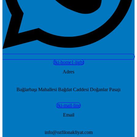
Jki-home1-light
Adres
Bağlarbaşı Mahallesi Bağdat Caddesi Doğanlar Pasajı
Jki-mail-line
Email
info@ozfilonakliyat.com