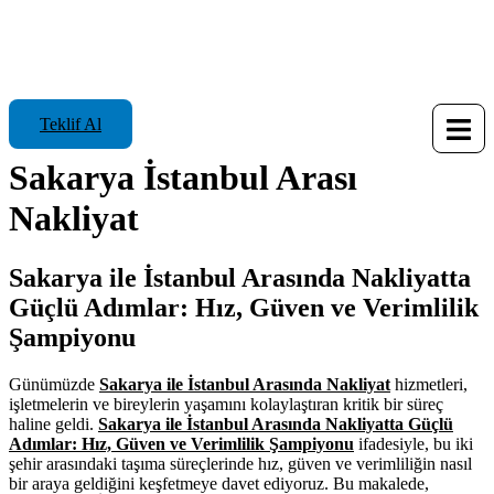
Teklif Al
Sakarya İstanbul Arası
Nakliyat
Sakarya ile İstanbul Arasında Nakliyatta
Güçlü Adımlar: Hız, Güven ve Verimlilik
Şampiyonu
Günümüzde
Sakarya ile İstanbul Arasında Nakliyat
hizmetleri,
işletmelerin ve bireylerin yaşamını kolaylaştıran kritik bir süreç
haline geldi.
Sakarya ile İstanbul Arasında Nakliyatta Güçlü
Adımlar: Hız, Güven ve Verimlilik Şampiyonu
ifadesiyle, bu iki
şehir arasındaki taşıma süreçlerinde hız, güven ve verimliliğin nasıl
bir araya geldiğini keşfetmeye davet ediyoruz. Bu makalede,