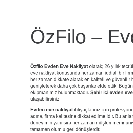
ÖzFilo – Ev
Özfilo Evden Eve Nakliyat
olarak; 26 yıllık tec
eve nakliyat konusunda her zaman iddialı bir firma
her zaman dikkate alarak en kaliteli ve güvenilir
genişleterek daha çok başarılar elde ettik. Bugün 
ekipmanımız bulunmaktadır.
Şehir içi evden eve
ulaşabilirsiniz.
Evden eve nakliyat
ihtiyaçlarınız için profesyone
adına, firma kalitesine dikkat edilmelidir. Bu an
deneyimin yanı sıra her zaman müşteri memnuniye
tamamen olumlu geri dönüşlerdir.