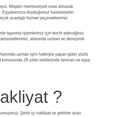
tayız. Müşteri memnuniyeti esas alınarak
ir. Eşyalarınıza duyduğunuz hassasiyetin
birçok avantajlı hizmet seçeneklerimiz
le taşınma işlemleriniz için tercih edeceğiniz
personellerimiz, alanında uzman ve deneyimli
 Alanında uzman işini hakkıyla yapan güler yüzlü
t
konusunda 26 yıldır sektöründe tanınan ve eşya
kliyat ?
nuyoruz. Şehir içi nakliyat ve şehirler arası