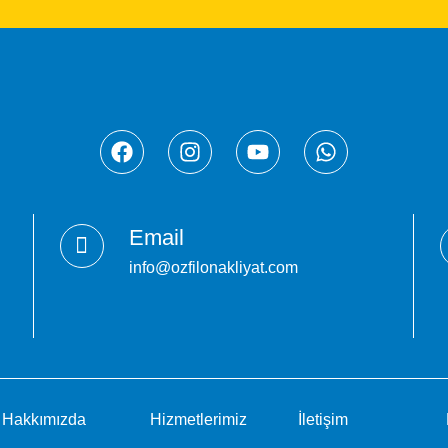
Email
info@ozfilonakliyat.com
Hakkımızda
Hizmetlerimiz
İletişim