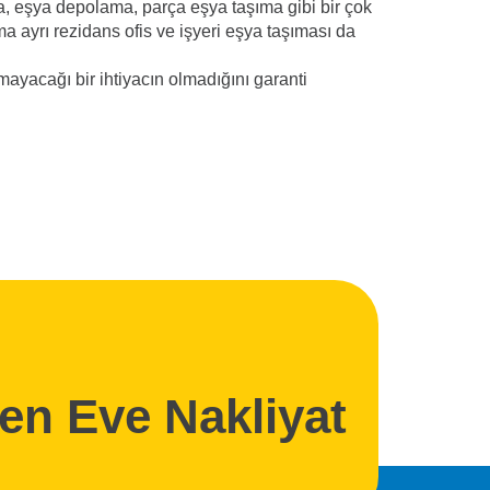
a, eşya depolama, parça eşya taşıma gibi bir çok
ıma ayrı rezidans ofis ve işyeri eşya taşıması da
mayacağı bir ihtiyacın olmadığını garanti
den Eve Nakliyat