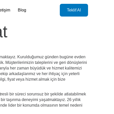
letişim
Blog
Teklif Al
t
maktayız. Kurulduğumuz günden bugüne evden
. Müşterilerimizin taleplerini ve geri dönüşlerini
ılarıyla her zaman büyüdük ve hizmet kalitemizi
ekip arkadaşlarımız ve her ihtiyaç için yeterli
gi, fiyat veya hizmet almak için bize
tresli bir süreci sorunsuz bir şekilde atlatabilmek
 bir taşınma deneyimi yaşatmaktayız. 26 yıllık
ünde lider bir konumda olmasının temel nedeni