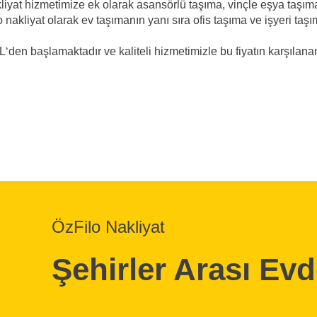
liyat hizmetimize ek olarak asansörlü taşıma, vinçle eşya taşım
lo nakliyat olarak ev taşımanın yanı sıra ofis taşıma ve işyeri taş
L‘den başlamaktadır ve kaliteli hizmetimizle bu fiyatın karşılana
ÖzFilo Nakliyat
Şehirler Arası Ev