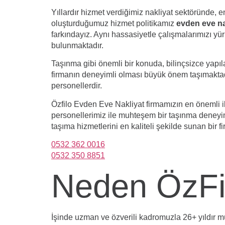
Yıllardır hizmet verdiğimiz nakliyat sektöründe, 
oluşturduğumuz hizmet politikamız
evden eve na
farkındayız. Aynı hassasiyetle çalışmalarımızı yür
bulunmaktadır.
Taşınma gibi önemli bir konuda, bilinçsizce yapıl
firmanın deneyimli olması büyük önem taşımaktad
personellerdir.
Özfilo Evden Eve Nakliyat firmamızın en önemli i
personellerimiz ile muhteşem bir taşınma deney
taşıma hizmetlerini en kaliteli şekilde sunan bir f
0532 362 0016
0532 350 8851
Neden ÖzFil
İşinde uzman ve özverili kadromuzla 26+ yıldır mü