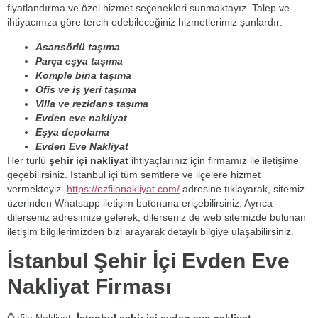
fiyatlandırma ve özel hizmet seçenekleri sunmaktayız. Talep ve
ihtiyacınıza göre tercih edebileceğiniz hizmetlerimiz şunlardır:
Asansörlü taşıma
Parça eşya taşıma
Komple bina taşıma
Ofis ve iş yeri taşıma
Villa ve rezidans taşıma
Evden eve nakliyat
Eşya depolama
Evden Eve
Nakliyat
Her türlü
şehir içi nakliyat
ihtiyaçlarınız için firmamız ile iletişime
geçebilirsiniz. İstanbul içi tüm semtlere ve ilçelere hizmet
vermekteyiz.
https://ozfilonakliyat.com/
adresine tıklayarak, sitemiz
üzerinden Whatsapp iletişim butonuna erişebilirsiniz. Ayrıca
dilerseniz adresimize gelerek, dilerseniz de web sitemizde bulunan
iletişim bilgilerimizden bizi arayarak detaylı bilgiye ulaşabilirsiniz.
İstanbul Şehir İçi Evden Eve
Nakliyat Firması