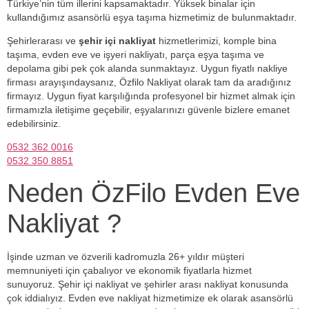
Türkiye’nin tüm illerini kapsamaktadır. Yüksek binalar için
kullandığımız asansörlü eşya taşıma hizmetimiz de bulunmaktadır.
Şehirlerarası ve
şehir içi nakliyat
hizmetlerimizi, komple bina
taşıma, evden eve ve işyeri nakliyatı, parça eşya taşıma ve
depolama gibi pek çok alanda sunmaktayız. Uygun fiyatlı nakliye
firması arayışındaysanız, Özfilo Nakliyat olarak tam da aradığınız
firmayız. Uygun fiyat karşılığında profesyonel bir hizmet almak için
firmamızla iletişime geçebilir, eşyalarınızı güvenle bizlere emanet
edebilirsiniz.
0532 362 0016
0532 350 8851
Neden ÖzFilo Evden Eve
Nakliyat ?
İşinde uzman ve özverili kadromuzla 26+ yıldır müşteri
memnuniyeti için çabalıyor ve ekonomik fiyatlarla hizmet
sunuyoruz. Şehir içi nakliyat ve şehirler arası nakliyat konusunda
çok iddialıyız. Evden eve nakliyat hizmetimize ek olarak asansörlü