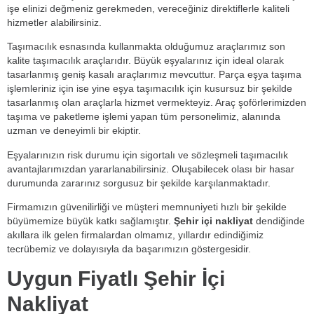
işe elinizi değmeniz gerekmeden, vereceğiniz direktiflerle kaliteli
hizmetler alabilirsiniz.
Taşımacılık esnasında kullanmakta olduğumuz araçlarımız son
kalite taşımacılık araçlarıdır. Büyük eşyalarınız için ideal olarak
tasarlanmış geniş kasalı araçlarımız mevcuttur. Parça eşya taşıma
işlemleriniz için ise yine eşya taşımacılık için kusursuz bir şekilde
tasarlanmış olan araçlarla hizmet vermekteyiz. Araç şoförlerimizden
taşıma ve paketleme işlemi yapan tüm personelimiz, alanında
uzman ve deneyimli bir ekiptir.
Eşyalarınızın risk durumu için sigortalı ve sözleşmeli taşımacılık
avantajlarımızdan yararlanabilirsiniz. Oluşabilecek olası bir hasar
durumunda zararınız sorgusuz bir şekilde karşılanmaktadır.
Firmamızın güvenilirliği ve müşteri memnuniyeti hızlı bir şekilde
büyümemize büyük katkı sağlamıştır.
Şehir içi nakliyat
dendiğinde
akıllara ilk gelen firmalardan olmamız, yıllardır edindiğimiz
tecrübemiz ve dolayısıyla da başarımızın göstergesidir.
Uygun Fiyatlı Şehir İçi
Nakliyat