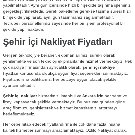
yapılmaktadır. Aynı gün içerisinde hızlı bir şekilde taşınma işleminiz
gerçekleştirilmektedir. Gerek paketleme gerekse taşıma süresi hızlı
bir şekilde yapılarak, aynı gün taşınmanız sağlanmaktadır.
Tecrübeli personellerimiz sayesinde her bir işlem profesyonel bir
şekilde yapılmaktadır.
Şehir İçi Nakliyat Fiyatları
Gelişen teknolojiyle beraber, ekipmanlarımızı sürekli olarak
yenilemekte ve son teknoloji ekipmanlar ile hizmet vermekteyiz. Pek
çok nakliye firmasından ayrıcalıklı olarak,
şehir içi nakliye
fiyatları
konusunda oldukça uygun fiyat seçenekleri sunmaktayız.
Fiyatlandırma politikamız, her bütçeye uygun olacak şekilde
ayarlanmaktadır.
Şehir içi nakliyat
hizmetimizi İstanbul ve Ankara için her semt ve
ilçeyi kapsayacak şekilde vermekteyiz. Bu hususta günden güne
araç filomuzu genişleterek ve hizmet kapasitemizi arttırmayı
hedeflemekteyiz.
Her cebe hitap edecek fiyatlandırma ile çok daha fazla insana
kaliteli hizmetler sunmayı amaçlamaktayız. Özfilo Nakliyat olarak,