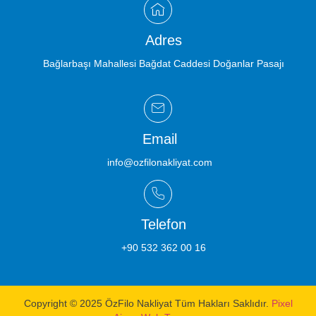
Adres
Bağlarbaşı Mahallesi Bağdat Caddesi Doğanlar Pasajı
Email
info@ozfilonakliyat.com
Telefon
+90 532 362 00 16
Copyright © 2025 ÖzFilo Nakliyat Tüm Hakları Saklıdır.
Pixel