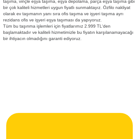
taşıma, vinçle eşya taşıma, eşya depolama, parça eşya taşıma gibi
bir çok kaliteli hizmetleri uygun fiyatlı sunmaktayız. Özfilo nakliyat
olarak ev taşımanın yanı sıra ofis taşıma ve işyeri taşıma ayrı
rezidans ofis ve işyeri eşya taşıması da yapıyoruz.
Tüm bu taşınma işlemleri için fiyatlarımız 2.999 TL‘den
başlamaktadır ve kaliteli hizmetimizle bu fiyatın karşılanamayacağı
bir ihtiyacın olmadığını garanti ediyoruz.