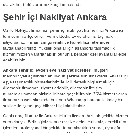
olarak her türlü zararınız karşılanmaktadır.
Şehir İçi Nakliyat Ankara
Özfilo Nakliyat firmamız,
şehir içi nakliyat
hizmetinizi Ankara içi
tüm semt ve ilçeler için vermektedir. Ev ve ofisinizi taşımak
istiyorsanız, firmamızın güvenilir ve kaliteli hizmetlerinden
faydalanabilirsiniz. Yüksek binalar için asansörlü taşımacılık
hizmetimizden yararlanabilir, bununla beraber özel avantajlar elde
edebilirsiniz.
Ankara şehir içi evden eve nakliyat ücretleri
, müşteri
memnuniyeti açısından en uygun şekilde sunulmaktadır. Ankara içi
eşya taşımacılık hizmetlerimiz ile ilgili detaylı bilgi almak için
dilerseniz firmamızı ziyaret edebilir, dilerseniz iletişim
numaralarımızdan bizimle irtibata geçebilirsiniz. 7/24 hizmet veren
firmamızın web sitesinde bulunan Whatsapp butonu ile kolay bir
şekilde iletişime geçebilir ve bilgi alabilirsiniz.
Geniş araç filomuz ile Ankara içi tüm ilçelere hızlı bir şeklide hizmet
vermekteyiz. Belirttiğiniz saatte evinize gelen ekibimiz, gerekli tüm
işlemleri profesyonel bir şekilde tamamladıktan sonra, aynı gün