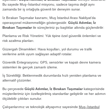
Bu sayede Muş–İstanbul misyonu, sadece taşıma değil aynı
zamanda bir iş ortağıyla güvenli bir deneyim sunar.
İz Bırakan Taşımalar kavramı, Muş İstanbul Arası Nakliyat’da
operasyonel mükemmelliğin göstergesidir.
Güçlü Adımlar, İz
Bırakan Taşımalar
ile süreçleriniz şu başlıklar altında güçlendirilir:
Planlama ve Risk Yönetimi: Yük tipine özel güvenlik önlemleri ve
risk azaltma planları.
Güzergah Dinamikleri: Hava koşulları, yol durumu ve trafik
verilerine anlık uyum sağlayan adaptif rotalar.
Güvenlik Entegrasyonu: GPS, sensörler ve kapalı devre kamera
sistemleri ile gerçek zamanlı izleme.
İş Sürekliliği: Beklenmedik durumlarda hızlı yeniden planlama ve
alternatif çözümler.
Bu çerçevede
Güçlü Adımlar, İz Bırakan Taşımalar
kategorisinde
müşterilerimiz için özelleştirilmiş standartlar geliştirilir ve her adımın
ölçülebilir çıktıları sunulur.
Çalışanlarımız ve teknolojik altyapımız sayesinde
Muş–İstanbul