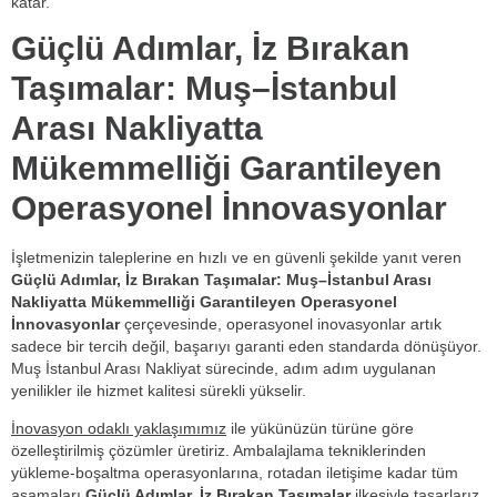
katar.
Güçlü Adımlar, İz Bırakan
Taşımalar: Muş–İstanbul
Arası Nakliyatta
Mükemmelliği Garantileyen
Operasyonel İnnovasyonlar
İşletmenizin taleplerine en hızlı ve en güvenli şekilde yanıt veren
Güçlü Adımlar, İz Bırakan Taşımalar: Muş–İstanbul Arası
Nakliyatta Mükemmelliği Garantileyen Operasyonel
İnnovasyonlar
çerçevesinde, operasyonel inovasyonlar artık
sadece bir tercih değil, başarıyı garanti eden standarda dönüşüyor.
Muş İstanbul Arası Nakliyat sürecinde, adım adım uygulanan
yenilikler ile hizmet kalitesi sürekli yükselir.
İnovasyon odaklı yaklaşımımız
ile yükünüzün türüne göre
özelleştirilmiş çözümler üretiriz. Ambalajlama tekniklerinden
yükleme-boşaltma operasyonlarına, rotadan iletişime kadar tüm
aşamaları
Güçlü Adımlar, İz Bırakan Taşımalar
ilkesiyle tasarlarız.