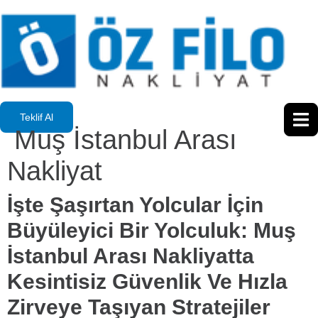
Teklif Al
Muş İstanbul Arası
Nakliyat
İşte Şaşırtan Yolcular İçin
Büyüleyici Bir Yolculuk: Muş
İstanbul Arası Nakliyatta
Kesintisiz Güvenlik Ve Hızla
Zirveye Taşıyan Stratejiler