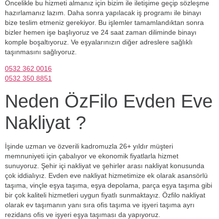
Öncelikle bu hizmeti almanız için bizim ile iletişime geçip sözleşme
hazırlamanız lazım. Daha sonra yapılacak iş programı ile binayı
bize teslim etmeniz gerekiyor. Bu işlemler tamamlandıktan sonra
bizler hemen işe başlıyoruz ve 24 saat zaman diliminde binayı
komple boşaltıyoruz. Ve eşyalarınızın diğer adreslere sağlıklı
taşınmasını sağlıyoruz.
0532 362 0016
0532 350 8851
Neden ÖzFilo Evden Eve
Nakliyat ?
İşinde uzman ve özverili kadromuzla 26+ yıldır müşteri
memnuniyeti için çabalıyor ve ekonomik fiyatlarla hizmet
sunuyoruz. Şehir içi nakliyat ve şehirler arası nakliyat konusunda
çok iddialıyız. Evden eve nakliyat hizmetimize ek olarak asansörlü
taşıma, vinçle eşya taşıma, eşya depolama, parça eşya taşıma gibi
bir çok kaliteli hizmetleri uygun fiyatlı sunmaktayız. Özfilo nakliyat
olarak ev taşımanın yanı sıra ofis taşıma ve işyeri taşıma ayrı
rezidans ofis ve işyeri eşya taşıması da yapıyoruz.