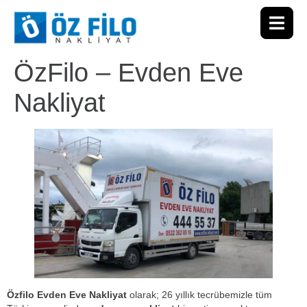
ÖzFilo – Evden Eve
Nakliyat
Özfilo Evden Eve Nakliyat
olarak; 26 yıllık tecrübemizle tüm