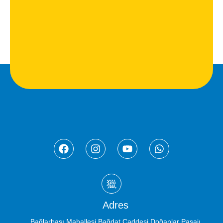
Adres
Bağlarbaşı Mahallesi Bağdat Caddesi Doğanlar Pasajı