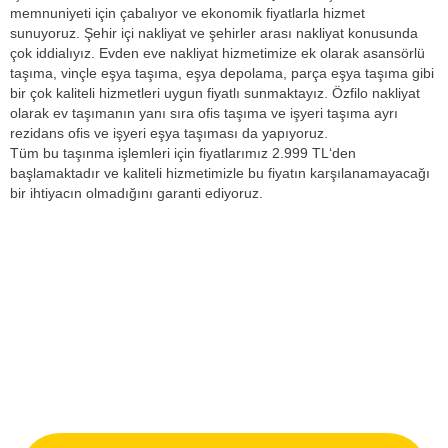
memnuniyeti için çabalıyor ve ekonomik fiyatlarla hizmet
sunuyoruz. Şehir içi nakliyat ve şehirler arası nakliyat konusunda
çok iddialıyız. Evden eve nakliyat hizmetimize ek olarak asansörlü
taşıma, vinçle eşya taşıma, eşya depolama, parça eşya taşıma gibi
bir çok kaliteli hizmetleri uygun fiyatlı sunmaktayız. Özfilo nakliyat
olarak ev taşımanın yanı sıra ofis taşıma ve işyeri taşıma ayrı
rezidans ofis ve işyeri eşya taşıması da yapıyoruz.
Tüm bu taşınma işlemleri için fiyatlarımız 2.999 TL‘den
başlamaktadır ve kaliteli hizmetimizle bu fiyatın karşılanamayacağı
bir ihtiyacın olmadığını garanti ediyoruz.