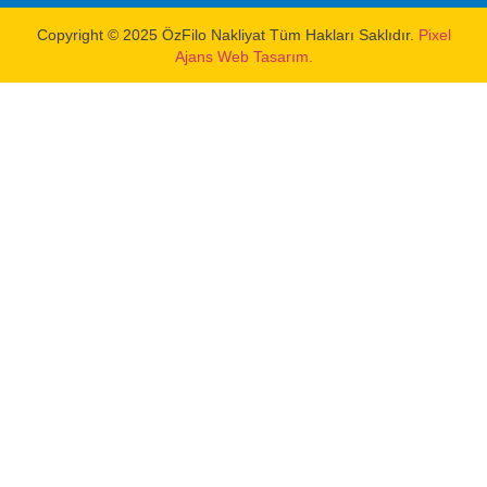
Copyright © 2025 ÖzFilo Nakliyat Tüm Hakları Saklıdır.
Pixel
Ajans Web Tasarım.