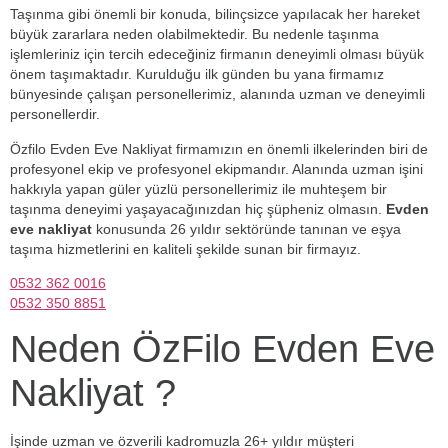
Taşınma gibi önemli bir konuda, bilinçsizce yapılacak her hareket
büyük zararlara neden olabilmektedir. Bu nedenle taşınma
işlemleriniz için tercih edeceğiniz firmanın deneyimli olması büyük
önem taşımaktadır. Kurulduğu ilk günden bu yana firmamız
bünyesinde çalışan personellerimiz, alanında uzman ve deneyimli
personellerdir.
Özfilo Evden Eve Nakliyat firmamızın en önemli ilkelerinden biri de
profesyonel ekip ve profesyonel ekipmandır. Alanında uzman işini
hakkıyla yapan güler yüzlü personellerimiz ile muhteşem bir
taşınma deneyimi yaşayacağınızdan hiç şüpheniz olmasın.
Evden
eve nakliyat
konusunda 26 yıldır sektöründe tanınan ve eşya
taşıma hizmetlerini en kaliteli şekilde sunan bir firmayız.
0532 362 0016
0532 350 8851
Neden ÖzFilo Evden Eve
Nakliyat ?
İşinde uzman ve özverili kadromuzla 26+ yıldır müşteri