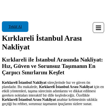
Teklif Al
Kırklareli İstanbul Arası
Nakliyat
Kırklareli ile İstanbul Arasında Nakliyat:
Hız, Güven ve Sorunsuz Taşımanın En
Çarpıcı Sınırlarını Keşfet
Kırklareli İstanbul Nakliyat
süreçlerinde hız ve güven ön
plandadır. Bu makalede,
Kırklareli İstanbul Arası Nakliyat
için en
etkili yöntemleri, taşıma sürecinin adımlarını ve dikkat edilmesi
gereken noktaları interaktif bir dille keşfedeceğiz. Özellikle
Kırklareli İstanbul Arası Nakliyat
anahtar kelimesinin sıklıkla
geçtiği bu rehber, sorunsuz taşımanın ipuçlarını sizlere sunar.