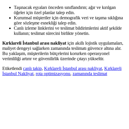
Taşınacak eşyaları önceden sınıflandırın; ağır ve kırılgan
öğeler için özel planlar talep edin.
Kurumsal müşteriler için demografik veri ve taşıma sıklığına
göre sözleşme esnekliği talep edin.
Canlı izleme linklerini ve teslimat bildirimlerini aktif şekilde
kullanın; teslimat sürecini birlikte yönetin.
Kırklareli İstanbul arası nakliyat
için akıllı lojistik uygulamaları,
maliyet dengeyi sağlarken zamanında teslimatı güvence altına alır.
Bu yaklaşım, müşterilerin bütçelerini korurken operasyonel
verimliliği artırır ve güvenilirlik üzerinde çıtayı yükseltir.
Etiketlendi
canlı takip
,
Kırklareli İstanbul arası nakliyat
,
Kırklareli
İstanbul Nakliyat
,
rota optimizasyonu
,
zamanında teslimat