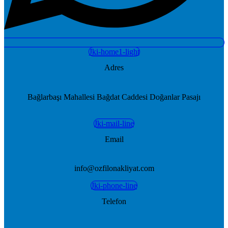
Jki-home1-light
Adres
Bağlarbaşı Mahallesi Bağdat Caddesi Doğanlar Pasajı
Jki-mail-line
Email
info@ozfilonakliyat.com
Jki-phone-line
Telefon