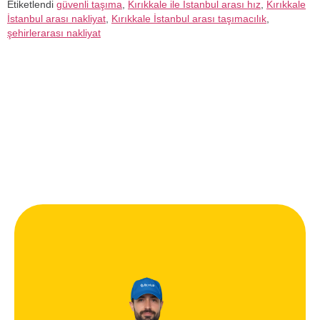
Etiketlendi
güvenli taşıma
,
Kırıkkale ile İstanbul arası hız
,
Kırıkkale
İstanbul arası nakliyat
,
Kırıkkale İstanbul arası taşımacılık
,
şehirlerarası nakliyat