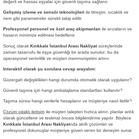
değerli ve hassas eşyalar için güvenli taşıma sağlanır.
Gelişmiş izleme ve sensör teknolojileri
ile titreşim, sıcaklık ve
nem gibi parametreler sürekli takip edilir.
Profesyonel personel ve özel araç ekipmanları
ile arızaların ve
hasarın minimize edilmesi hedeflenir.
Sonuç olarak
Kırıkkale İstanbul Arası Nakliyat
süreçlerinde
zaman tasarrufu ile eşya güvenliği bir arada sunulur; bu da
operasyonel verimlilik ve müşteri memnuniyetini artırır.
Interaktif olarak şu sorulara cevap arayalım:
Güzergah değişiklikleri hangi durumda otomatik olarak uygulanır?
Güvenli taşıma için hangi ambalajlama standartları kullanılır?
Taşıma süresi hangi verilerle hesaplanır ve müşteriye nasıl iletilir?
Çözüm odaklı iletişim
ile müşteri talepleri hızlıca alınır, planlar anlık
olarak güncellenir ve teslimat öncesi bilgilendirme yapılır. Böylece
Kırıkkale İstanbul Arası Nakliyat
nda akıllı çözümler ve
profesyonel dokunuşlar müşteriye güven veren bir deneyim sunar.