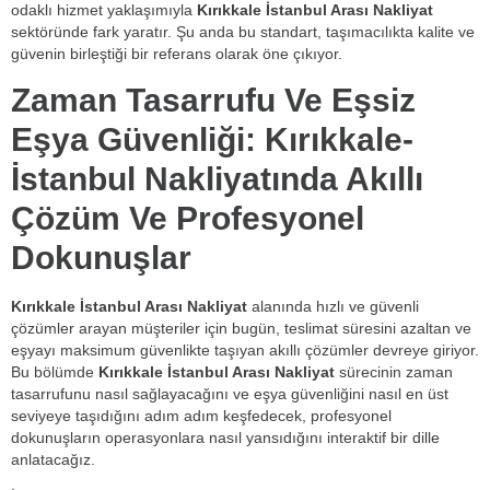
odaklı hizmet yaklaşımıyla
Kırıkkale İstanbul Arası Nakliyat
sektöründe fark yaratır. Şu anda bu standart, taşımacılıkta kalite ve
güvenin birleştiği bir referans olarak öne çıkıyor.
Zaman Tasarrufu Ve Eşsiz
Eşya Güvenliği: Kırıkkale-
İstanbul Nakliyatında Akıllı
Çözüm Ve Profesyonel
Dokunuşlar
Kırıkkale İstanbul Arası Nakliyat
alanında hızlı ve güvenli
çözümler arayan müşteriler için bugün, teslimat süresini azaltan ve
eşyayı maksimum güvenlikte taşıyan akıllı çözümler devreye giriyor.
Bu bölümde
Kırıkkale İstanbul Arası Nakliyat
sürecinin zaman
tasarrufunu nasıl sağlayacağını ve eşya güvenliğini nasıl en üst
seviyeye taşıdığını adım adım keşfedecek, profesyonel
dokunuşların operasyonlara nasıl yansıdığını interaktif bir dille
anlatacağız.