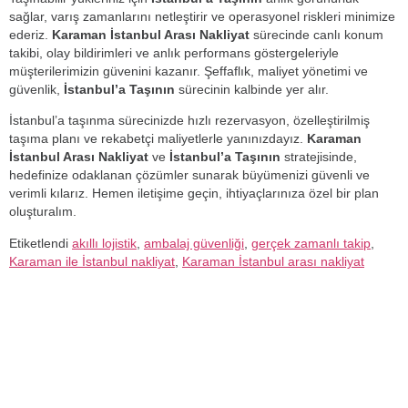
sağlar, varış zamanlarını netleştirir ve operasyonel riskleri minimize
ederiz.
Karaman İstanbul Arası Nakliyat
sürecinde canlı konum
takibi, olay bildirimleri ve anlık performans göstergeleriyle
müşterilerimizin güvenini kazanır. Şeffaflık, maliyet yönetimi ve
güvenlik,
İstanbul’a Taşının
sürecinin kalbinde yer alır.
İstanbul’a taşınma sürecinizde hızlı rezervasyon, özelleştirilmiş
taşıma planı ve rekabetçi maliyetlerle yanınızdayız.
Karaman
İstanbul Arası Nakliyat
ve
İstanbul’a Taşının
stratejisinde,
hedefinize odaklanan çözümler sunarak büyümenizi güvenli ve
verimli kılarız. Hemen iletişime geçin, ihtiyaçlarınıza özel bir plan
oluşturalım.
Etiketlendi
akıllı lojistik
,
ambalaj güvenliği
,
gerçek zamanlı takip
,
Karaman ile İstanbul nakliyat
,
Karaman İstanbul arası nakliyat