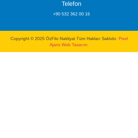
Telefon
+90 532 362 00 16
Copyright © 2025 ÖzFilo Nakliyat Tüm Hakları Saklıdır.
Pixel
Ajans Web Tasarım.