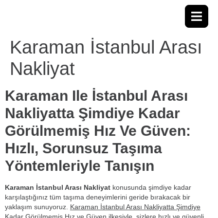
Karaman İstanbul Arası
Nakliyat
Karaman Ile İstanbul Arası
Nakliyatta Şimdiye Kadar
Görülmemiş Hız Ve Güven:
Hızlı, Sorunsuz Taşıma
Yöntemleriyle Tanışın
Karaman İstanbul Arası Nakliyat
konusunda şimdiye kadar
karşılaştığınız tüm taşıma deneyimlerini geride bırakacak bir
yaklaşım sunuyoruz.
Karaman İstanbul Arası Nakliyatta Şimdiye
Kadar Görülmemiş Hız ve Güven
ilkesiyle, sizlere hızlı ve güvenli