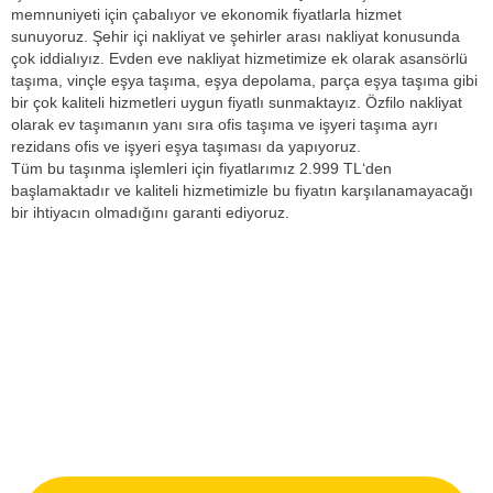
memnuniyeti için çabalıyor ve ekonomik fiyatlarla hizmet
sunuyoruz. Şehir içi nakliyat ve şehirler arası nakliyat konusunda
çok iddialıyız. Evden eve nakliyat hizmetimize ek olarak asansörlü
taşıma, vinçle eşya taşıma, eşya depolama, parça eşya taşıma gibi
bir çok kaliteli hizmetleri uygun fiyatlı sunmaktayız. Özfilo nakliyat
olarak ev taşımanın yanı sıra ofis taşıma ve işyeri taşıma ayrı
rezidans ofis ve işyeri eşya taşıması da yapıyoruz.
Tüm bu taşınma işlemleri için fiyatlarımız 2.999 TL‘den
başlamaktadır ve kaliteli hizmetimizle bu fiyatın karşılanamayacağı
bir ihtiyacın olmadığını garanti ediyoruz.