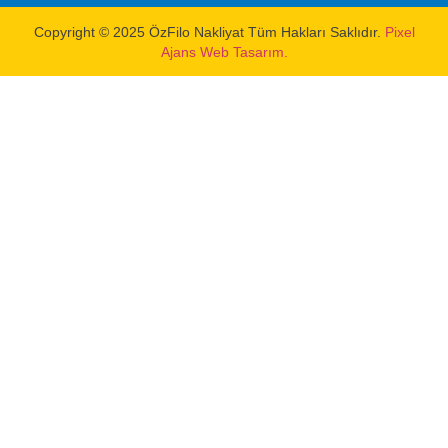
Copyright © 2025 ÖzFilo Nakliyat Tüm Hakları Saklıdır.
Pixel
Ajans Web Tasarım.