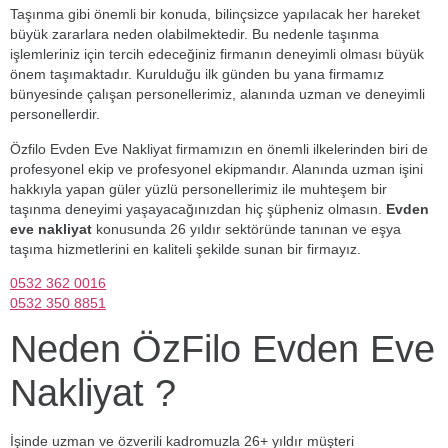
Taşınma gibi önemli bir konuda, bilinçsizce yapılacak her hareket
büyük zararlara neden olabilmektedir. Bu nedenle taşınma
işlemleriniz için tercih edeceğiniz firmanın deneyimli olması büyük
önem taşımaktadır. Kurulduğu ilk günden bu yana firmamız
bünyesinde çalışan personellerimiz, alanında uzman ve deneyimli
personellerdir.
Özfilo Evden Eve Nakliyat firmamızın en önemli ilkelerinden biri de
profesyonel ekip ve profesyonel ekipmandır. Alanında uzman işini
hakkıyla yapan güler yüzlü personellerimiz ile muhteşem bir
taşınma deneyimi yaşayacağınızdan hiç şüpheniz olmasın.
Evden
eve nakliyat
konusunda 26 yıldır sektöründe tanınan ve eşya
taşıma hizmetlerini en kaliteli şekilde sunan bir firmayız.
0532 362 0016
0532 350 8851
Neden ÖzFilo Evden Eve
Nakliyat ?
İşinde uzman ve özverili kadromuzla 26+ yıldır müşteri