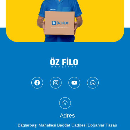
Adres
Bağlarbaşı Mahallesi Bağdat Caddesi Doğanlar Pasajı