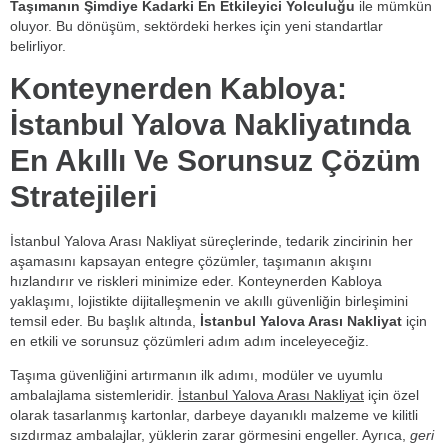
Taşımanın Şimdiye Kadarki En Etkileyici Yolculuğu
ile mümkün
oluyor. Bu dönüşüm, sektördeki herkes için yeni standartlar
belirliyor.
Konteynerden Kabloya:
İstanbul Yalova Nakliyatında
En Akıllı Ve Sorunsuz Çözüm
Stratejileri
İstanbul Yalova Arası Nakliyat süreçlerinde, tedarik zincirinin her
aşamasını kapsayan entegre çözümler, taşımanın akışını
hızlandırır ve riskleri minimize eder. Konteynerden Kabloya
yaklaşımı, lojistikte dijitalleşmenin ve akıllı güvenliğin birleşimini
temsil eder. Bu başlık altında,
İstanbul Yalova Arası Nakliyat
için
en etkili ve sorunsuz çözümleri adım adım inceleyeceğiz.
Taşıma güvenliğini artırmanın ilk adımı, modüler ve uyumlu
ambalajlama sistemleridir.
İstanbul Yalova Arası Nakliyat
için özel
olarak tasarlanmış kartonlar, darbeye dayanıklı malzeme ve kilitli
sızdırmaz ambalajlar, yüklerin zarar görmesini engeller. Ayrıca,
geri