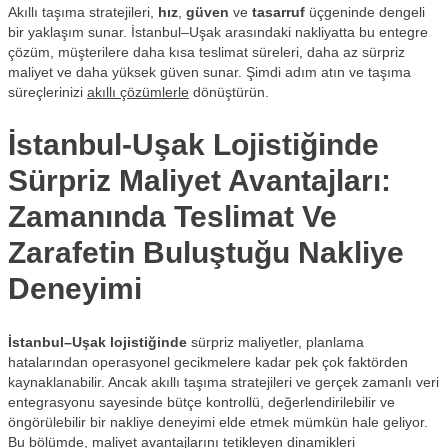
Akıllı taşıma stratejileri,
hız
,
güven
ve
tasarruf
üçgeninde dengeli
bir yaklaşım sunar. İstanbul–Uşak arasındaki nakliyatta bu entegre
çözüm, müşterilere daha kısa teslimat süreleri, daha az sürpriz
maliyet ve daha yüksek güven sunar. Şimdi adım atın ve taşıma
süreçlerinizi
akıllı çözümlerle
dönüştürün.
İstanbul-Uşak Lojistiğinde
Sürpriz Maliyet Avantajları:
Zamanında Teslimat Ve
Zarafetin Buluştuğu Nakliye
Deneyimi
İstanbul–Uşak lojistiğinde
sürpriz maliyetler, planlama
hatalarından operasyonel gecikmelere kadar pek çok faktörden
kaynaklanabilir. Ancak akıllı taşıma stratejileri ve gerçek zamanlı veri
entegrasyonu sayesinde bütçe kontrollü, değerlendirilebilir ve
öngörülebilir bir nakliye deneyimi elde etmek mümkün hale geliyor.
Bu bölümde, maliyet avantajlarını tetikleyen dinamikleri