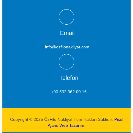
Email
info@ozfilonakliyat.com
Telefon
+90 532 362 00 16
Copyright © 2025 ÖzFilo Nakliyat Tüm Hakları Saklıdır.
Pixel
Ajans Web Tasarım.