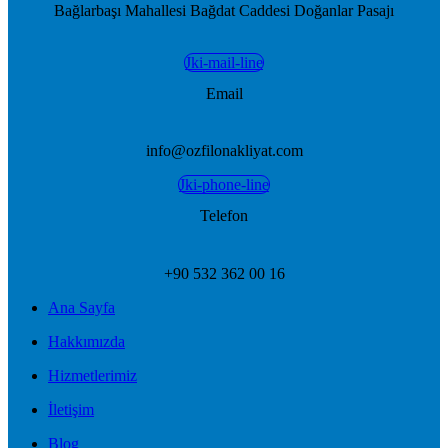
Bağlarbaşı Mahallesi Bağdat Caddesi Doğanlar Pasajı
Jki-mail-line
Email
info@ozfilonakliyat.com
Jki-phone-line
Telefon
+90 532 362 00 16
Ana Sayfa
Hakkımızda
Hizmetlerimiz
İletişim
Blog