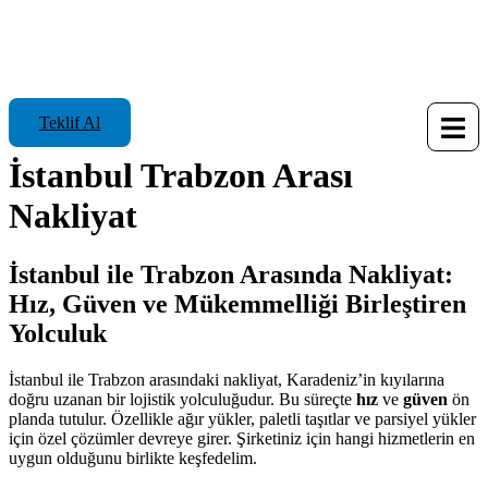
Teklif Al
İstanbul Trabzon Arası
Nakliyat
İstanbul ile Trabzon Arasında Nakliyat:
Hız, Güven ve Mükemmelliği Birleştiren
Yolculuk
İstanbul ile Trabzon arasındaki nakliyat, Karadeniz’in kıyılarına
doğru uzanan bir lojistik yolculuğudur. Bu süreçte
hız
ve
güven
ön
planda tutulur. Özellikle ağır yükler, paletli taşıtlar ve parsiyel yükler
için özel çözümler devreye girer. Şirketiniz için hangi hizmetlerin en
uygun olduğunu birlikte keşfedelim.