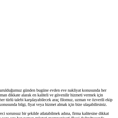
urulduğumuz günden bugüne evden eve nakliyat konusunda her
aman dikkate alarak en kaliteli ve güvenilir hizmeti vermek için
er türlü talebi karşılayabilecek araç filomuz, uzman ve özverili ekip
onusunda bilgi, fiyat veya hizmet almak için bize ulaşabilirsiniz.
reci sorunsuz bir şekilde atlatabilmek adına, firma kalitesine dikkat