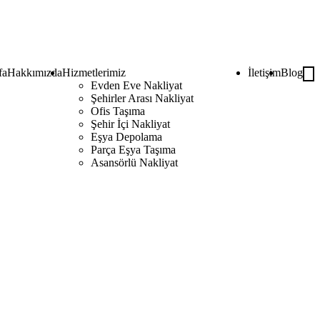
fa
Hakkımızda
Hizmetlerimiz
İletişim
Blog
Evden Eve Nakliyat
Şehirler Arası Nakliyat
Ofis Taşıma
Şehir İçi Nakliyat
Eşya Depolama
Parça Eşya Taşıma
Asansörlü Nakliyat