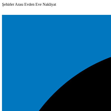
Şehirler Arası Evden Eve Nakliyat