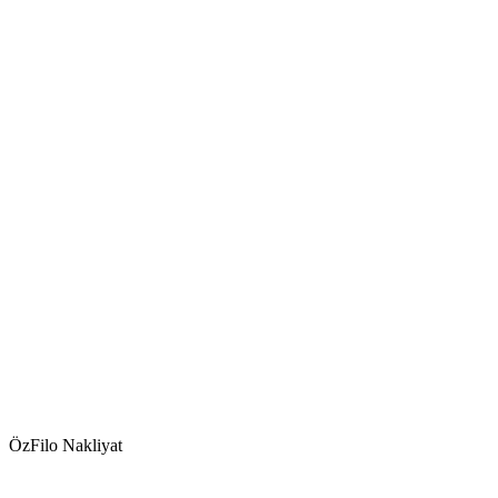
ÖzFilo Nakliyat