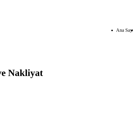
Ana Say
ve Nakliyat