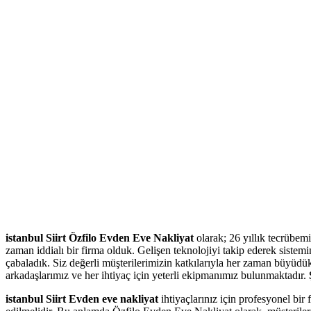
istanbul Siirt Özfilo Evden Eve Nakliyat
olarak; 26 yıllık tecrübem
zaman iddialı bir firma olduk. Gelişen teknolojiyi takip ederek sistemi
çabaladık. Siz değerli müşterilerimizin katkılarıyla her zaman büyüdük
arkadaşlarımız ve her ihtiyaç için yeterli ekipmanımız bulunmaktadır.
istanbul Siirt Evden eve nakliyat
ihtiyaçlarınız için profesyonel bir 