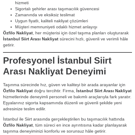
hizmeti
Sigortalı şehirler arası taşımacılık güvencesi
Zamanında ve eksiksiz teslimat
Uygun fiyatlı, kaliteli nakliyat çözümleri
Müşteri memnuniyeti odaklı hizmet anlayışı
Özfilo Nakliyat
, her müşterisi için özel taşıma planları oluşturarak
İstanbul Siirt Arası Nakliyat
sürecini hızlı, güvenli ve verimli hâle
getirir.
Profesyonel İstanbul Siirt
Arası Nakliyat Deneyimi
Taşınma sürecinde hız, güven ve kaliteyi bir arada arayanlar için
Özfilo Nakliyat
doğru tercihtir. Firma,
İstanbul Siirt Arası Nakliyat
hizmetlerinde deneyimli personeli ve bakımlı araçlarıyla fark yaratır.
Eşyalarınız sigorta kapsamında düzenli ve güvenli şekilde yeni
adresinize teslim edilir.
İstanbul ile Siirt arasında gerçekleştirilen bu taşımacılık hattında
Özfilo Nakliyat
, tüm süreci en ince ayrıntısına kadar planlayarak
taşınma deneyiminizi konforlu ve sorunsuz hâle getirir.