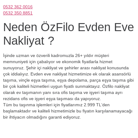
0532 362 0016
0532 350 8851
Neden ÖzFilo Evden Eve
Nakliyat ?
İşinde uzman ve özverili kadromuzla 26+ yıldır müşteri
memnuniyeti için çabalıyor ve ekonomik fiyatlarla hizmet
sunuyoruz. Şehir içi nakliyat ve şehirler arası nakliyat konusunda
çok iddialıyız. Evden eve nakliyat hizmetimize ek olarak asansörlü
taşıma, vinçle eşya taşıma, eşya depolama, parça eşya taşıma gibi
bir çok kaliteli hizmetleri uygun fiyatlı sunmaktayız. Özfilo nakliyat
olarak ev taşımanın yanı sıra ofis taşıma ve işyeri taşıma ayrı
rezidans ofis ve işyeri eşya taşıması da yapıyoruz.
Tüm bu taşınma işlemleri için fiyatlarımız 2.999 TL‘den
başlamaktadır ve kaliteli hizmetimizle bu fiyatın karşılanamayacağı
bir ihtiyacın olmadığını garanti ediyoruz.