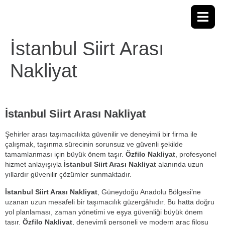
İstanbul Siirt Arası
Nakliyat
İstanbul Siirt Arası Nakliyat
Şehirler arası taşımacılıkta güvenilir ve deneyimli bir firma ile
çalışmak, taşınma sürecinin sorunsuz ve güvenli şekilde
tamamlanması için büyük önem taşır.
Özfilo Nakliyat
, profesyonel
hizmet anlayışıyla
İstanbul Siirt Arası Nakliyat
alanında uzun
yıllardır güvenilir çözümler sunmaktadır.
İstanbul Siirt Arası Nakliyat
, Güneydoğu Anadolu Bölgesi’ne
uzanan uzun mesafeli bir taşımacılık güzergâhıdır. Bu hatta doğru
yol planlaması, zaman yönetimi ve eşya güvenliği büyük önem
taşır.
Özfilo Nakliyat
, deneyimli personeli ve modern araç filosu