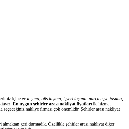
erimiz içine
ev taşıma, ofis taşıma, işyeri taşıma, parça eşya taşıma,
tayız.
En uygun şehirler arası nakliyat fiyatları
ile hizmet
a seçeceğiniz nakliye firması çok önemlidir. Şehirler arası nakliyat
almaktan geri durmadık. Özellikle şehirler arası nakliyat diğer