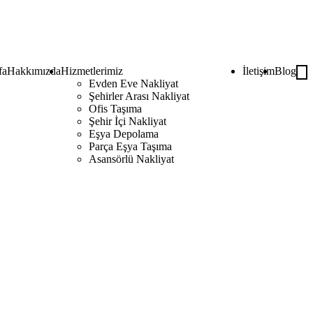
fa
Hakkımızda
Hizmetlerimiz
İletişim
Blog
Evden Eve Nakliyat
Şehirler Arası Nakliyat
Ofis Taşıma
Şehir İçi Nakliyat
Eşya Depolama
Parça Eşya Taşıma
Asansörlü Nakliyat