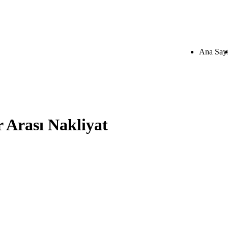
Ana Say
 Arası Nakliyat