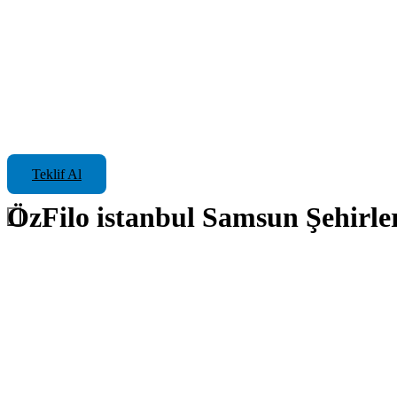
Teklif Al
ÖzFilo istanbul Samsun Şehirler