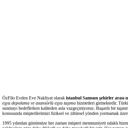
ÖzFilo Evden Eve Nakliyat olarak
istanbul Samsun şehirler arası n
eşya depolama ve asansörlü eşya taşıma
hizmetleri girmektedir. Türki
sunmayı hedeflerken kaliteden asla vazgeçmiyoruz. Başarılı bir taşınma 
konusunda müşterilerimizi fiziksel ve zihinsel yönden yormamak üzere
1995 yılından günümüze her zaman müşteri memnuniyeti odaklı hizmetler