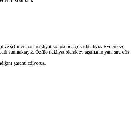
metlerimizi sunduk.
t ve şehirler arası nakliyat konusunda çok iddialıyız. Evden eve
atlı sunmaktayız. Özfilo nakliyat olarak ev taşımanın yanı sıra ofis
dığını garanti ediyoruz.