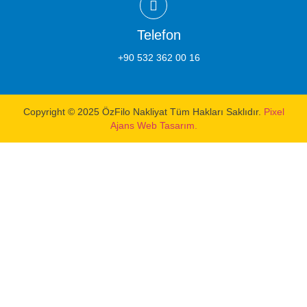
Telefon
+90 532 362 00 16
Copyright © 2025 ÖzFilo Nakliyat Tüm Hakları Saklıdır.
Pixel
Ajans Web Tasarım.