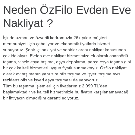
Neden ÖzFilo Evden Eve
Nakliyat ?
İşinde uzman ve özverili kadromuzla 26+ yıldır müşteri
memnuniyeti için çabalıyor ve ekonomik fiyatlarla hizmet
sunuyoruz. Şehir içi nakliyat ve şehirler arası nakliyat konusunda
çok iddialıyız. Evden eve nakliyat hizmetimize ek olarak asansörlü
taşıma, vinçle eşya taşıma, eşya depolama, parça eşya taşıma gibi
bir çok kaliteli hizmetleri uygun fiyatlı sunmaktayız. Özfilo nakliyat
olarak ev taşımanın yanı sıra ofis taşıma ve işyeri taşıma ayrı
rezidans ofis ve işyeri eşya taşıması da yapıyoruz.
Tüm bu taşınma işlemleri için fiyatlarımız 2.999 TL‘den
başlamaktadır ve kaliteli hizmetimizle bu fiyatın karşılanamayacağı
bir ihtiyacın olmadığını garanti ediyoruz.