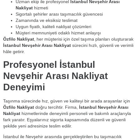
Uzman ekip ile profesyonel
İstanbul Nevşehir Arası
Nakliyat
hizmeti
Sigortalı şehirler arası taşımacılık güvencesi
Zamanında ve eksiksiz teslimat
Uygun fiyatlı, kaliteli nakliyat çözümleri
Müşteri memnuniyeti odaklı hizmet anlayışı
Özfilo Nakliyat
, her müşterisi için özel taşıma planları oluşturarak
İstanbul Nevşehir Arası Nakliyat
sürecini hızlı, güvenli ve verimli
hâle getirir.
Profesyonel İstanbul
Nevşehir Arası Nakliyat
Deneyimi
Taşınma sürecinde hız, güven ve kaliteyi bir arada arayanlar için
Özfilo Nakliyat
doğru tercihtir. Firma,
İstanbul Nevşehir Arası
Nakliyat
hizmetlerinde deneyimli personeli ve bakımlı araçlarıyla
fark yaratır. Eşyalarınız sigorta kapsamında düzenli ve güvenli
şekilde yeni adresinize teslim edilir.
İstanbul ile Nevşehir arasında gerçekleştirilen bu taşımacılık