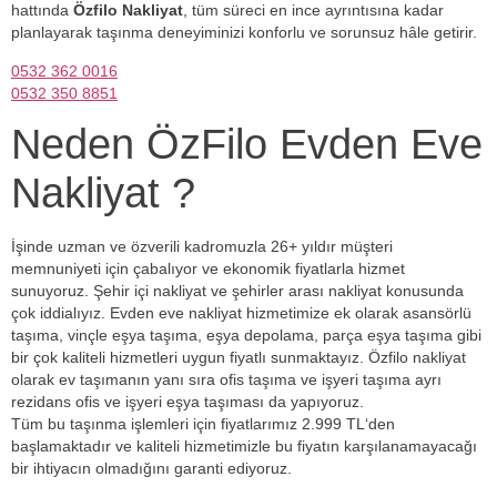
hattında
Özfilo Nakliyat
, tüm süreci en ince ayrıntısına kadar
planlayarak taşınma deneyiminizi konforlu ve sorunsuz hâle getirir.
0532 362 0016
0532 350 8851
Neden ÖzFilo Evden Eve
Nakliyat ?
İşinde uzman ve özverili kadromuzla 26+ yıldır müşteri
memnuniyeti için çabalıyor ve ekonomik fiyatlarla hizmet
sunuyoruz. Şehir içi nakliyat ve şehirler arası nakliyat konusunda
çok iddialıyız. Evden eve nakliyat hizmetimize ek olarak asansörlü
taşıma, vinçle eşya taşıma, eşya depolama, parça eşya taşıma gibi
bir çok kaliteli hizmetleri uygun fiyatlı sunmaktayız. Özfilo nakliyat
olarak ev taşımanın yanı sıra ofis taşıma ve işyeri taşıma ayrı
rezidans ofis ve işyeri eşya taşıması da yapıyoruz.
Tüm bu taşınma işlemleri için fiyatlarımız 2.999 TL‘den
başlamaktadır ve kaliteli hizmetimizle bu fiyatın karşılanamayacağı
bir ihtiyacın olmadığını garanti ediyoruz.