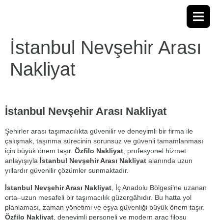
İstanbul Nevşehir Arası
Nakliyat
İstanbul Nevşehir Arası Nakliyat
Şehirler arası taşımacılıkta güvenilir ve deneyimli bir firma ile
çalışmak, taşınma sürecinin sorunsuz ve güvenli tamamlanması
için büyük önem taşır.
Özfilo Nakliyat
, profesyonel hizmet
anlayışıyla
İstanbul Nevşehir Arası Nakliyat
alanında uzun
yıllardır güvenilir çözümler sunmaktadır.
İstanbul Nevşehir Arası Nakliyat
, İç Anadolu Bölgesi’ne uzanan
orta–uzun mesafeli bir taşımacılık güzergâhıdır. Bu hatta yol
planlaması, zaman yönetimi ve eşya güvenliği büyük önem taşır.
Özfilo Nakliyat
, deneyimli personeli ve modern araç filosu