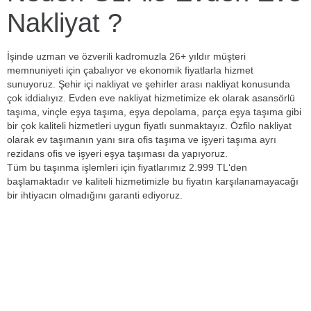
Nakliyat ?
İşinde uzman ve özverili kadromuzla 26+ yıldır müşteri
memnuniyeti için çabalıyor ve ekonomik fiyatlarla hizmet
sunuyoruz. Şehir içi nakliyat ve şehirler arası nakliyat konusunda
çok iddialıyız. Evden eve nakliyat hizmetimize ek olarak asansörlü
taşıma, vinçle eşya taşıma, eşya depolama, parça eşya taşıma gibi
bir çok kaliteli hizmetleri uygun fiyatlı sunmaktayız. Özfilo nakliyat
olarak ev taşımanın yanı sıra ofis taşıma ve işyeri taşıma ayrı
rezidans ofis ve işyeri eşya taşıması da yapıyoruz.
Tüm bu taşınma işlemleri için fiyatlarımız 2.999 TL‘den
başlamaktadır ve kaliteli hizmetimizle bu fiyatın karşılanamayacağı
bir ihtiyacın olmadığını garanti ediyoruz.