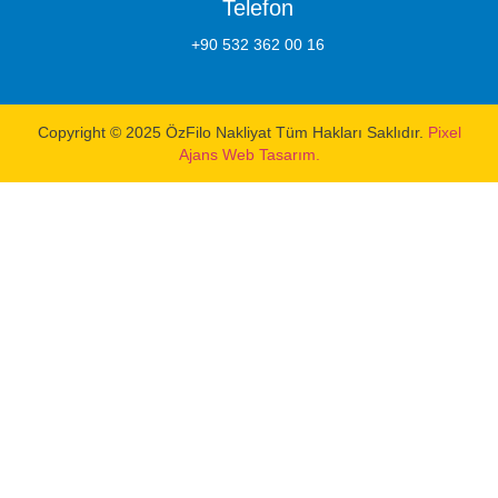
Telefon
+90 532 362 00 16
Copyright © 2025 ÖzFilo Nakliyat Tüm Hakları Saklıdır.
Pixel
Ajans Web Tasarım.