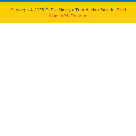
Copyright © 2025 ÖzFilo Nakliyat Tüm Hakları Saklıdır.
Pixel
Ajans Web Tasarım.