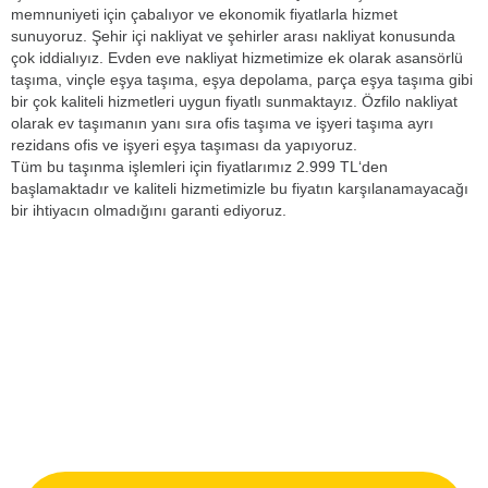
memnuniyeti için çabalıyor ve ekonomik fiyatlarla hizmet
sunuyoruz. Şehir içi nakliyat ve şehirler arası nakliyat konusunda
çok iddialıyız. Evden eve nakliyat hizmetimize ek olarak asansörlü
taşıma, vinçle eşya taşıma, eşya depolama, parça eşya taşıma gibi
bir çok kaliteli hizmetleri uygun fiyatlı sunmaktayız. Özfilo nakliyat
olarak ev taşımanın yanı sıra ofis taşıma ve işyeri taşıma ayrı
rezidans ofis ve işyeri eşya taşıması da yapıyoruz.
Tüm bu taşınma işlemleri için fiyatlarımız 2.999 TL‘den
başlamaktadır ve kaliteli hizmetimizle bu fiyatın karşılanamayacağı
bir ihtiyacın olmadığını garanti ediyoruz.