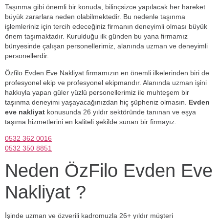
Taşınma gibi önemli bir konuda, bilinçsizce yapılacak her hareket
büyük zararlara neden olabilmektedir. Bu nedenle taşınma
işlemleriniz için tercih edeceğiniz firmanın deneyimli olması büyük
önem taşımaktadır. Kurulduğu ilk günden bu yana firmamız
bünyesinde çalışan personellerimiz, alanında uzman ve deneyimli
personellerdir.
Özfilo Evden Eve Nakliyat firmamızın en önemli ilkelerinden biri de
profesyonel ekip ve profesyonel ekipmandır. Alanında uzman işini
hakkıyla yapan güler yüzlü personellerimiz ile muhteşem bir
taşınma deneyimi yaşayacağınızdan hiç şüpheniz olmasın.
Evden
eve nakliyat
konusunda 26 yıldır sektöründe tanınan ve eşya
taşıma hizmetlerini en kaliteli şekilde sunan bir firmayız.
0532 362 0016
0532 350 8851
Neden ÖzFilo Evden Eve
Nakliyat ?
İşinde uzman ve özverili kadromuzla 26+ yıldır müşteri