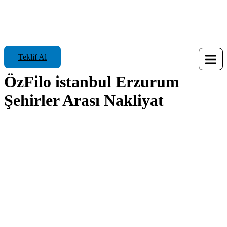
Teklif Al
ÖzFilo istanbul Erzurum
Şehirler Arası Nakliyat