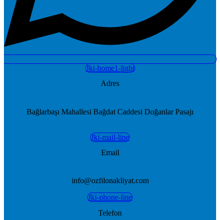
Jki-home1-light
Adres
Bağlarbaşı Mahallesi Bağdat Caddesi Doğanlar Pasajı
Jki-mail-line
Email
info@ozfilonakliyat.com
Jki-phone-line
Telefon