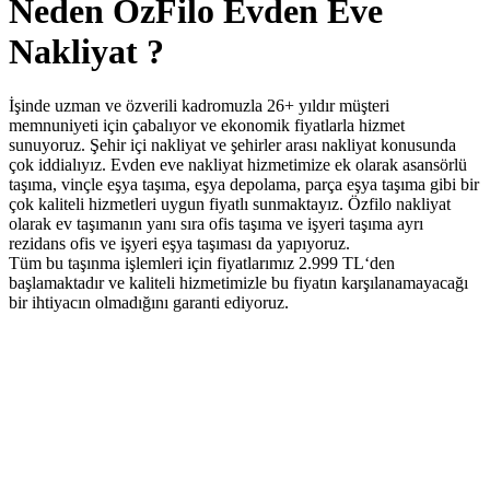
Neden ÖzFilo Evden Eve
Nakliyat ?
İşinde uzman ve özverili kadromuzla 26+ yıldır müşteri
memnuniyeti için çabalıyor ve ekonomik fiyatlarla hizmet
sunuyoruz. Şehir içi nakliyat ve şehirler arası nakliyat konusunda
çok iddialıyız. Evden eve nakliyat hizmetimize ek olarak asansörlü
taşıma, vinçle eşya taşıma, eşya depolama, parça eşya taşıma gibi bir
çok kaliteli hizmetleri uygun fiyatlı sunmaktayız. Özfilo nakliyat
olarak ev taşımanın yanı sıra ofis taşıma ve işyeri taşıma ayrı
rezidans ofis ve işyeri eşya taşıması da yapıyoruz.
Tüm bu taşınma işlemleri için fiyatlarımız 2.999 TL‘den
başlamaktadır ve kaliteli hizmetimizle bu fiyatın karşılanamayacağı
bir ihtiyacın olmadığını garanti ediyoruz.