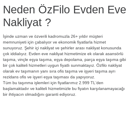
Neden ÖzFilo Evden Eve
Nakliyat ?
İşinde uzman ve özverili kadromuzla 26+ yıldır müşteri
memnuniyeti için çabalıyor ve ekonomik fiyatlarla hizmet
sunuyoruz. Şehir içi nakliyat ve şehirler arası nakliyat konusunda
çok iddialıyız. Evden eve nakliyat hizmetimize ek olarak asansörlü
taşıma, vinçle eşya taşıma, eşya depolama, parça eşya taşıma gibi
bir çok kaliteli hizmetleri uygun fiyatlı sunmaktayız. Özfilo nakliyat
olarak ev taşımanın yanı sıra ofis taşıma ve işyeri taşıma ayrı
rezidans ofis ve işyeri eşya taşıması da yapıyoruz.
Tüm bu taşınma işlemleri için fiyatlarımız 2.999 TL‘den
başlamaktadır ve kaliteli hizmetimizle bu fiyatın karşılanamayacağı
bir ihtiyacın olmadığını garanti ediyoruz.