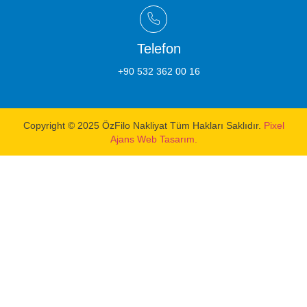
Telefon
+90 532 362 00 16
Copyright © 2025 ÖzFilo Nakliyat Tüm Hakları Saklıdır.
Pixel
Ajans Web Tasarım.