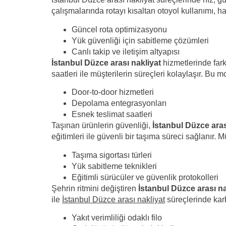
çalışmalarında rotayı kısaltan otoyol kullanımı, h
Güncel rota optimizasyonu
Yük güvenliği için sabitleme çözümleri
Canlı takip ve iletişim altyapısı
İstanbul Düzce arası nakliyat
hizmetlerinde fark
saatleri ile müşterilerin süreçleri kolaylaşır. Bu m
Door-to-door hizmetleri
Depolama entegrasyonları
Esnek teslimat saatleri
Taşınan ürünlerin güvenliği,
İstanbul Düzce aras
eğitimleri ile güvenli bir taşıma süreci sağlanır. M
Taşıma sigortası türleri
Yük sabitleme teknikleri
Eğitimli sürücüler ve güvenlik protokolleri
Şehrin ritmini değiştiren
İstanbul Düzce arası na
ile
İstanbul Düzce arası nakliyat
süreçlerinde karb
Yakıt verimliliği odaklı filo