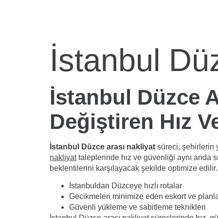
İstanbul Dü
İstanbul Düzce A
Değiştiren Hız V
İstanbul Düzce arası nakliyat
süreci, şehirlerin 
nakliyat
taleplerinde hız ve güvenliği aynı anda 
beklentilerini karşılayacak şekilde optimize edilir.
İstanbuldan Düzceye hızlı rotalar
Gecikmeleri minimize eden eskort ve planl
Güvenli yükleme ve sabitleme teknikleri
İstanbul Düzce arası nakliyat süreçlerinde hız, gü