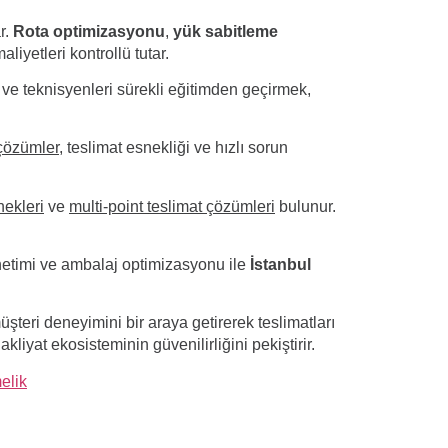
r.
Rota optimizasyonu
,
yük sabitleme
maliyetleri kontrollü tutar.
i ve teknisyenleri sürekli eğitimden geçirmek,
 çözümler
, teslimat esnekliği ve hızlı sorun
nekleri
ve
multi-point teslimat çözümleri
bulunur.
 yönetimi ve ambalaj optimizasyonu ile
İstanbul
şteri deneyimini bir araya getirerek teslimatları
akliyat
ekosisteminin güvenilirliğini pekiştirir.
elik