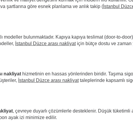
ava şartlarına göre esnek planlama ve anlık takip (
İstanbul Düzce
lı modeller bulunmaktadır. Kapıya kapıya teslimat (door-to-door
odeller,
İstanbul Düzce arası nakliyat
için bütçe dostu ve zaman y
ı nakliyat
hizmetinin en hassas yönlerinden biridir. Taşıma sigor
üşteriler,
İstanbul Düzce arası nakliyat
taleplerinde kapsamlı sig
kliyat
, çevreye duyarlı çözümlerle desteklenir. Düşük tüketimli a
on ayak izi minimize edilir.