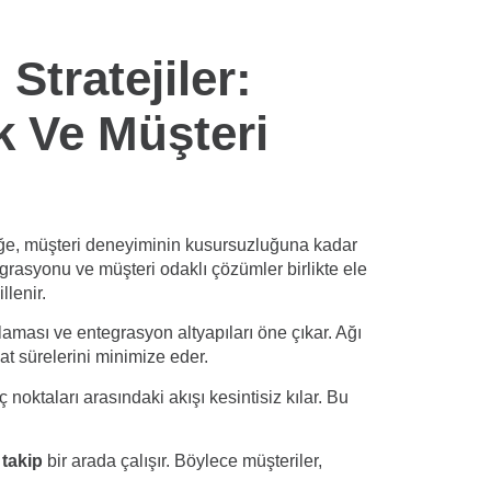
Stratejiler:
k Ve Müşteri
liğe, müşteri deneyiminin kusursuzluğuna kadar
egrasyonu ve müşteri odaklı çözümler birlikte ele
llenir.
anlaması ve entegrasyon altyapıları öne çıkar. Ağı
mat sürelerini minimize eder.
noktaları arasındaki akışı kesintisiz kılar. Bu
 takip
bir arada çalışır. Böylece müşteriler,