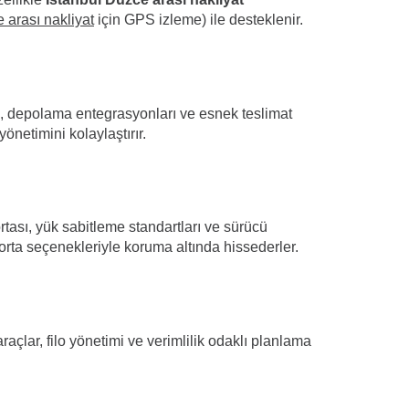
 arası nakliyat
için GPS izleme) ile desteklenir.
), depolama entegrasyonları ve esnek teslimat
önetimini kolaylaştırır.
tası, yük sabitleme standartları ve sürücü
orta seçenekleriyle koruma altında hissederler.
raçlar, filo yönetimi ve verimlilik odaklı planlama