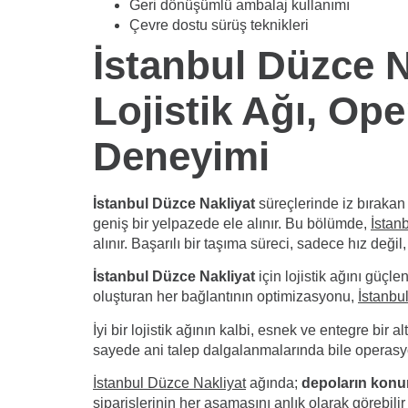
Geri dönüşümlü ambalaj kullanımı
Çevre dostu sürüş teknikleri
İstanbul Düzce Na
Lojistik Ağı, O
Deneyimi
İstanbul Düzce Nakliyat
süreçlerinde iz bırakan
geniş bir yelpazede ele alınır. Bu bölümde,
İstan
alınır. Başarılı bir taşıma süreci, sadece hız değil
İstanbul Düzce Nakliyat
için lojistik ağını güçle
oluşturan her bağlantının optimizasyonu,
İstanbu
İyi bir lojistik ağının kalbi, esnek ve entegre bir al
sayede ani talep dalgalanmalarında bile operasy
İstanbul Düzce Nakliyat
ağında;
depoların konu
siparişlerinin her aşamasını anlık olarak görebili