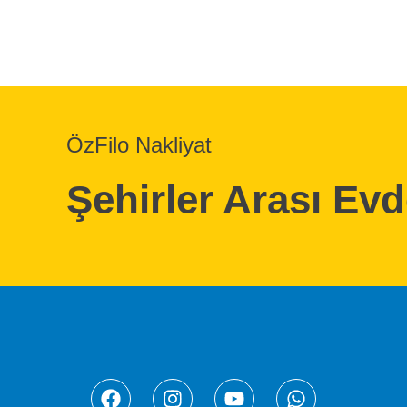
ÖzFilo Nakliyat
Şehirler Arası Ev