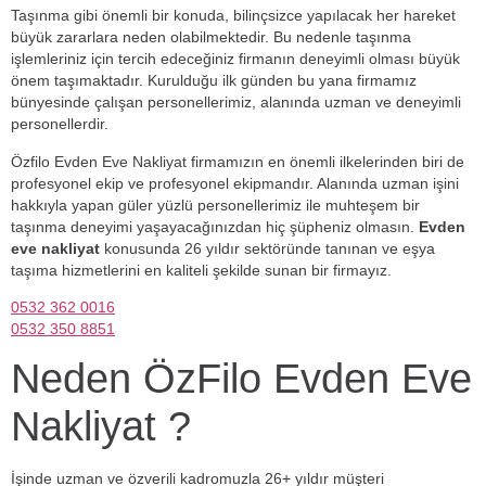
Taşınma gibi önemli bir konuda, bilinçsizce yapılacak her hareket
büyük zararlara neden olabilmektedir. Bu nedenle taşınma
işlemleriniz için tercih edeceğiniz firmanın deneyimli olması büyük
önem taşımaktadır. Kurulduğu ilk günden bu yana firmamız
bünyesinde çalışan personellerimiz, alanında uzman ve deneyimli
personellerdir.
Özfilo Evden Eve Nakliyat firmamızın en önemli ilkelerinden biri de
profesyonel ekip ve profesyonel ekipmandır. Alanında uzman işini
hakkıyla yapan güler yüzlü personellerimiz ile muhteşem bir
taşınma deneyimi yaşayacağınızdan hiç şüpheniz olmasın.
Evden
eve nakliyat
konusunda 26 yıldır sektöründe tanınan ve eşya
taşıma hizmetlerini en kaliteli şekilde sunan bir firmayız.
0532 362 0016
0532 350 8851
Neden ÖzFilo Evden Eve
Nakliyat ?
İşinde uzman ve özverili kadromuzla 26+ yıldır müşteri