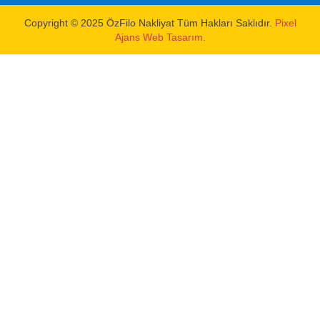
Copyright © 2025 ÖzFilo Nakliyat Tüm Hakları Saklıdır.
Pixel
Ajans Web Tasarım.