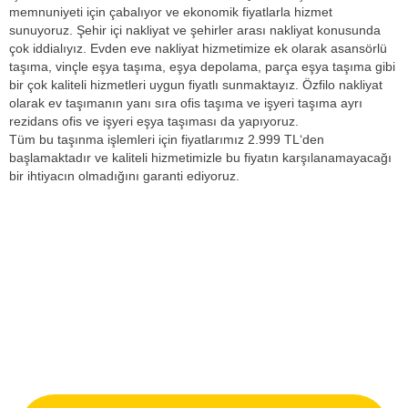
memnuniyeti için çabalıyor ve ekonomik fiyatlarla hizmet
sunuyoruz. Şehir içi nakliyat ve şehirler arası nakliyat konusunda
çok iddialıyız. Evden eve nakliyat hizmetimize ek olarak asansörlü
taşıma, vinçle eşya taşıma, eşya depolama, parça eşya taşıma gibi
bir çok kaliteli hizmetleri uygun fiyatlı sunmaktayız. Özfilo nakliyat
olarak ev taşımanın yanı sıra ofis taşıma ve işyeri taşıma ayrı
rezidans ofis ve işyeri eşya taşıması da yapıyoruz.
Tüm bu taşınma işlemleri için fiyatlarımız 2.999 TL‘den
başlamaktadır ve kaliteli hizmetimizle bu fiyatın karşılanamayacağı
bir ihtiyacın olmadığını garanti ediyoruz.