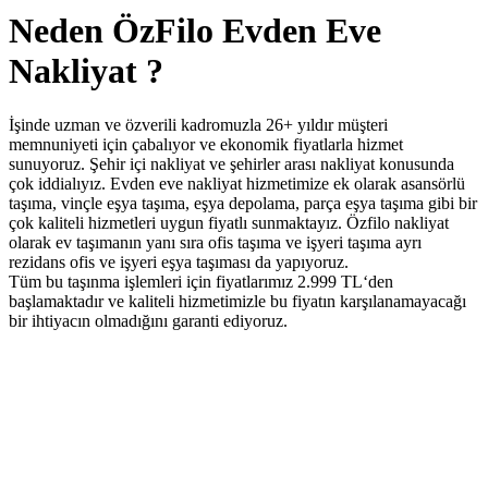
Neden ÖzFilo Evden Eve
Nakliyat ?
İşinde uzman ve özverili kadromuzla 26+ yıldır müşteri
memnuniyeti için çabalıyor ve ekonomik fiyatlarla hizmet
sunuyoruz. Şehir içi nakliyat ve şehirler arası nakliyat konusunda
çok iddialıyız. Evden eve nakliyat hizmetimize ek olarak asansörlü
taşıma, vinçle eşya taşıma, eşya depolama, parça eşya taşıma gibi bir
çok kaliteli hizmetleri uygun fiyatlı sunmaktayız. Özfilo nakliyat
olarak ev taşımanın yanı sıra ofis taşıma ve işyeri taşıma ayrı
rezidans ofis ve işyeri eşya taşıması da yapıyoruz.
Tüm bu taşınma işlemleri için fiyatlarımız 2.999 TL‘den
başlamaktadır ve kaliteli hizmetimizle bu fiyatın karşılanamayacağı
bir ihtiyacın olmadığını garanti ediyoruz.