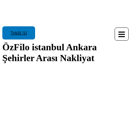
Teklif Al
ÖzFilo istanbul Ankara
Şehirler Arası Nakliyat