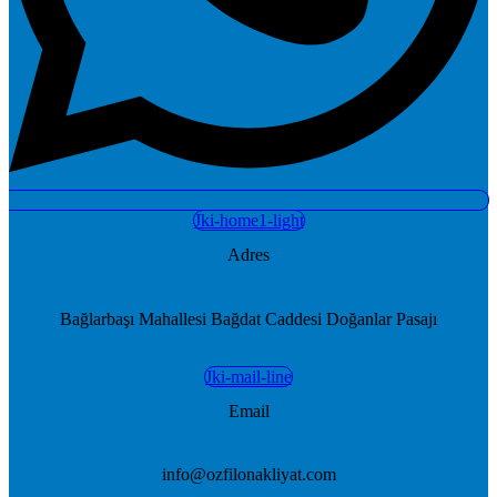
Jki-home1-light
Adres
Bağlarbaşı Mahallesi Bağdat Caddesi Doğanlar Pasajı
Jki-mail-line
Email
info@ozfilonakliyat.com