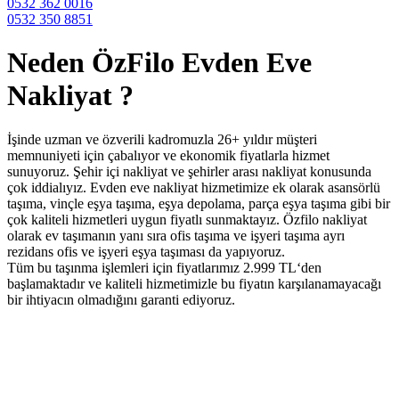
0532 362 0016
0532 350 8851
Neden ÖzFilo Evden Eve
Nakliyat ?
İşinde uzman ve özverili kadromuzla 26+ yıldır müşteri
memnuniyeti için çabalıyor ve ekonomik fiyatlarla hizmet
sunuyoruz. Şehir içi nakliyat ve şehirler arası nakliyat konusunda
çok iddialıyız. Evden eve nakliyat hizmetimize ek olarak asansörlü
taşıma, vinçle eşya taşıma, eşya depolama, parça eşya taşıma gibi bir
çok kaliteli hizmetleri uygun fiyatlı sunmaktayız. Özfilo nakliyat
olarak ev taşımanın yanı sıra ofis taşıma ve işyeri taşıma ayrı
rezidans ofis ve işyeri eşya taşıması da yapıyoruz.
Tüm bu taşınma işlemleri için fiyatlarımız 2.999 TL‘den
başlamaktadır ve kaliteli hizmetimizle bu fiyatın karşılanamayacağı
bir ihtiyacın olmadığını garanti ediyoruz.