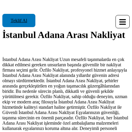
Teklif Al
İstanbul Adana Arası Nakliyat
İstanbul Adana Arası Nakliyat Uzun mesafeli taşınmalarda en çok
dikkat edilmesi gereken unsurların başında güvenilir bir nakliyat
firması seçimi gelir. Özfilo Nakliyat, profesyonel hizmet anlayışıyla
İstanbul Adana Arası Nakliyat alanında yıllardır güvenin adresi
olmayı sürdürmektedir. İstanbul Adana Arası Nakliyat, şehirler
arasında gerçekleştirilen en yoğun taşımacılık güzergâhlarından
biridir. Bu nedenle sürecin planlı, dikkatli ve güvenli şekilde
yürütülmesi gerekir. Özfilo Nakliyat, sahip olduğu deneyim, uzman
ekip ve modern araç filosuyla İstanbul Adana Arası Nakliyat
hizmetinde kaliteyi standart haline getirmiştir. Özfilo Nakliyat ile
Güvenli İstanbul Adana Arası Nakliyat Eşyalarınızın güvenliği,
taşınma sürecinin en önemli parçasıdır. Özfilo Nakliyat, her İstanbul
Adana Arası Nakliyat işleminde özel ambalajlama malzemeleri
kullanarak eşyalarınızı koruma altına alır. Deneyimli personeli