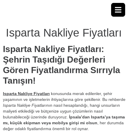
Isparta Nakliye Fiyatları
Isparta Nakliye Fiyatları:
Şehrin Taşıdığı Değerleri
Gören Fiyatlandırma Sırrıyla
Tanışın!
Isparta Nakliye Fiyatları
konusunda merak edilenler, şehir
yaşamının ve işletmelerin ihtiyaçlarına göre şekillenir. Bu rehberde
Isparta Nakliye Fiyatları
nın nasıl hesaplandığı, hangi unsurların
maliyeti etkilediği ve bütçenize uygun çözümlerin nasıl
bulunabileceği üzerinde duruyoruz.
İpsala’dan Isparta’ya taşıma
mı, küçük ekipman veya mobilya girişi mi olsun
, her durumda
değer odaklı fiyatlandırma önemli bir rol oynar.