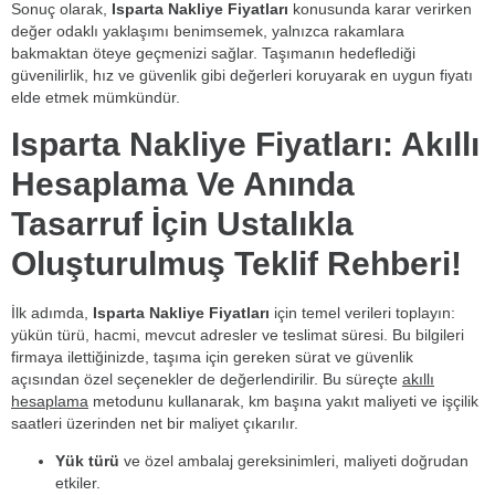
Sonuç olarak,
Isparta Nakliye Fiyatları
konusunda karar verirken
değer odaklı yaklaşımı benimsemek, yalnızca rakamlara
bakmaktan öteye geçmenizi sağlar. Taşımanın hedeflediği
güvenilirlik, hız ve güvenlik gibi değerleri koruyarak en uygun fiyatı
elde etmek mümkündür.
Isparta Nakliye Fiyatları: Akıllı
Hesaplama Ve Anında
Tasarruf İçin Ustalıkla
Oluşturulmuş Teklif Rehberi!
İlk adımda,
Isparta Nakliye Fiyatları
için temel verileri toplayın:
yükün türü, hacmi, mevcut adresler ve teslimat süresi. Bu bilgileri
firmaya ilettiğinizde, taşıma için gereken sürat ve güvenlik
açısından özel seçenekler de değerlendirilir. Bu süreçte
akıllı
hesaplama
metodunu kullanarak, km başına yakıt maliyeti ve işçilik
saatleri üzerinden net bir maliyet çıkarılır.
Yük türü
ve özel ambalaj gereksinimleri, maliyeti doğrudan
etkiler.