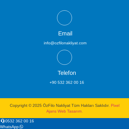
Email
info@ozfilonakliyat.com
Telefon
+90 532 362 00 16
Copyright © 2025 ÖzFilo Nakliyat Tüm Hakları Saklıdır.
Pixel
Ajans Web Tasarım.
0532 362 00 16
WhatsApp