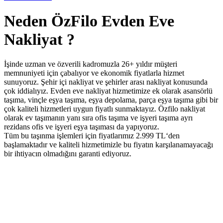
Neden ÖzFilo Evden Eve
Nakliyat ?
İşinde uzman ve özverili kadromuzla 26+ yıldır müşteri
memnuniyeti için çabalıyor ve ekonomik fiyatlarla hizmet
sunuyoruz. Şehir içi nakliyat ve şehirler arası nakliyat konusunda
çok iddialıyız. Evden eve nakliyat hizmetimize ek olarak asansörlü
taşıma, vinçle eşya taşıma, eşya depolama, parça eşya taşıma gibi bir
çok kaliteli hizmetleri uygun fiyatlı sunmaktayız. Özfilo nakliyat
olarak ev taşımanın yanı sıra ofis taşıma ve işyeri taşıma ayrı
rezidans ofis ve işyeri eşya taşıması da yapıyoruz.
Tüm bu taşınma işlemleri için fiyatlarımız 2.999 TL‘den
başlamaktadır ve kaliteli hizmetimizle bu fiyatın karşılanamayacağı
bir ihtiyacın olmadığını garanti ediyoruz.