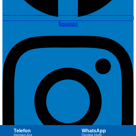
Instagram
Telefon
WhatsApp
Hemen Ara
Destek Hattı