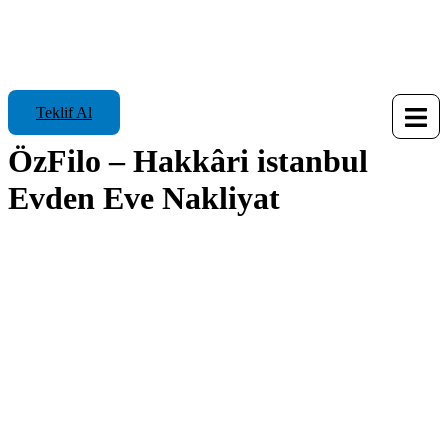
Teklif Al
ÖzFilo – Hakkâri istanbul
Evden Eve Nakliyat