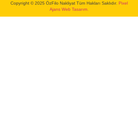
Copyright © 2025 ÖzFilo Nakliyat Tüm Hakları Saklıdır.
Pixel
Ajans Web Tasarım.