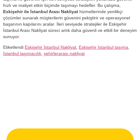
hızlı ve maliyet etkin biçimde taşımayı hedefler. Bu çalışma,
Eskişehir ile İstanbul Arası Nakliyat
hizmetlerinde yenilikçi
çözümler sunarak müşterilerin güvenini pekiştirir ve operasyonel
başarının kapılarını aralar. İleri seviyede stratejiler ile Eskişehir
İstanbul Arası Nakliyat süreci artık daha güvenli ve etkili bir deneyim
sunuyor.
Etiketlendi
Eskişehir İstanbul Nakliyat
,
Eskişehir İstanbul taşıma
,
İstanbul taşımacılık
,
şehirlerarası nakliyat