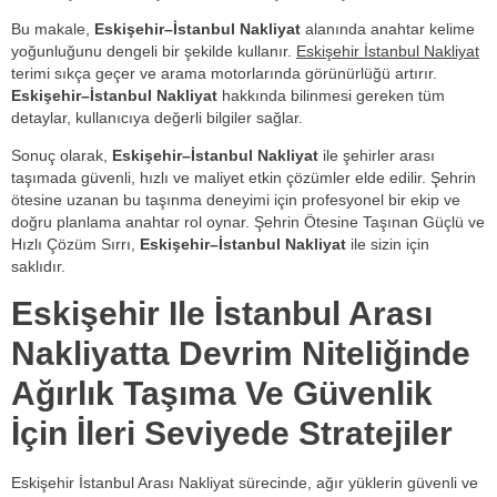
Bu makale,
Eskişehir–İstanbul Nakliyat
alanında anahtar kelime
yoğunluğunu dengeli bir şekilde kullanır.
Eskişehir İstanbul Nakliyat
terimi sıkça geçer ve arama motorlarında görünürlüğü artırır.
Eskişehir–İstanbul Nakliyat
hakkında bilinmesi gereken tüm
detaylar, kullanıcıya değerli bilgiler sağlar.
Sonuç olarak,
Eskişehir–İstanbul Nakliyat
ile şehirler arası
taşımada güvenli, hızlı ve maliyet etkin çözümler elde edilir. Şehrin
ötesine uzanan bu taşınma deneyimi için profesyonel bir ekip ve
doğru planlama anahtar rol oynar. Şehrin Ötesine Taşınan Güçlü ve
Hızlı Çözüm Sırrı,
Eskişehir–İstanbul Nakliyat
ile sizin için
saklıdır.
Eskişehir Ile İstanbul Arası
Nakliyatta Devrim Niteliğinde
Ağırlık Taşıma Ve Güvenlik
İçin İleri Seviyede Stratejiler
Eskişehir İstanbul Arası Nakliyat sürecinde, ağır yüklerin güvenli ve