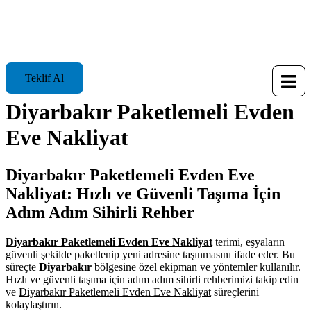
Teklif Al
Diyarbakır Paketlemeli Evden
Eve Nakliyat
Diyarbakır Paketlemeli Evden Eve
Nakliyat: Hızlı ve Güvenli Taşıma İçin
Adım Adım Sihirli Rehber
Diyarbakır Paketlemeli Evden Eve Nakliyat
terimi, eşyaların
güvenli şekilde paketlenip yeni adresine taşınmasını ifade eder. Bu
süreçte
Diyarbakır
bölgesine özel ekipman ve yöntemler kullanılır.
Hızlı ve güvenli taşıma için adım adım sihirli rehberimizi takip edin
ve
Diyarbakır Paketlemeli Evden Eve Nakliyat
süreçlerini
kolaylaştırın.