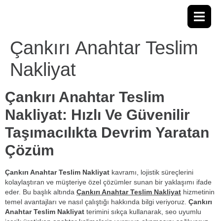
Çankırı Anahtar Teslim
Nakliyat
Çankırı Anahtar Teslim
Nakliyat: Hızlı Ve Güvenilir
Taşımacılıkta Devrim Yaratan
Çözüm
Çankırı Anahtar Teslim Nakliyat
kavramı, lojistik süreçlerini
kolaylaştıran ve müşteriye özel çözümler sunan bir yaklaşımı ifade
eder. Bu başlık altında
Çankırı Anahtar Teslim Nakliyat
hizmetinin
temel avantajları ve nasıl çalıştığı hakkında bilgi veriyoruz.
Çankırı
Anahtar Teslim Nakliyat
terimini sıkça kullanarak, seo uyumlu