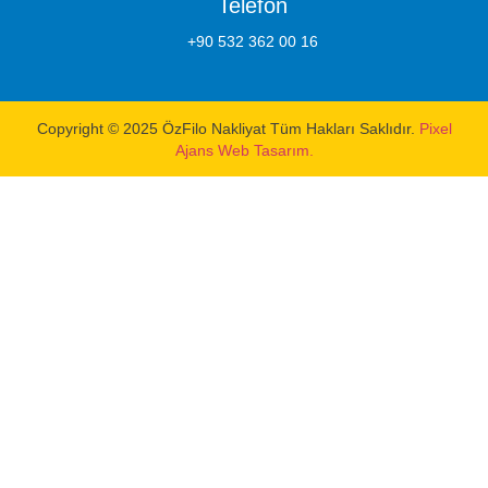
Telefon
+90 532 362 00 16
Copyright © 2025 ÖzFilo Nakliyat Tüm Hakları Saklıdır.
Pixel
Ajans Web Tasarım.