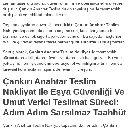
zaman tasarrufu sağlar, güvenliği artırır ve operasyonel maliyetleri
düşürür.
Çankırı Anahtar Teslim Nakliyat
yaklaşımı ile taşımacılık
artık planlı ve etkili adımlarla ilerler.
Taşınan eşyaların güvenliği önceliklidir.
Çankırı Anahtar Teslim
Nakliyat
kapsamında sigorta seçenekleri, kaza karşısında hızlı
tazminat ve esnek sigorta paketleri sunulur. Bu sayede müşteriler,
hızlı ve güvenilir taşımacılıkta
herhangi bir sürprizle karşılaşmazlar.
Sonuç olarak,
Çankırı Anahtar Teslim Nakliyat
ile taşımacılık
süreci daha akıllı, daha güvenli ve daha hızlı hale geliyor. Bu yeni
yaklaşım, hem işletmelerin operasyonel verimliliğini artırır hem de
bireysel kullanıcıların taşıma deneyimini iyileştirir.
Çankırı Anahtar Teslim
Nakliyat Ile Eşya Güvenliği Ve
Umut Verici Teslimat Süreci:
Adım Adım Sarsılmaz Taahhüt
Çankırı Anahtar Teslim Nakliyat kapsamında her adım,
Çankırı