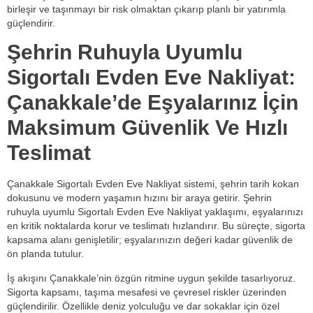
birleşir ve taşınmayı bir risk olmaktan çıkarıp planlı bir yatırımla
güçlendirir.
Şehrin Ruhuyla Uyumlu
Sigortalı Evden Eve Nakliyat:
Çanakkale’de Eşyalarınız İçin
Maksimum Güvenlik Ve Hızlı
Teslimat
Çanakkale Sigortalı Evden Eve Nakliyat sistemi, şehrin tarih kokan
dokusunu ve modern yaşamın hızını bir araya getirir. Şehrin
ruhuyla uyumlu Sigortalı Evden Eve Nakliyat yaklaşımı, eşyalarınızı
en kritik noktalarda korur ve teslimatı hızlandırır. Bu süreçte, sigorta
kapsama alanı genişletilir; eşyalarınızın değeri kadar güvenlik de
ön planda tutulur.
İş akışını Çanakkale’nin özgün ritmine uygun şekilde tasarlıyoruz.
Sigorta kapsamı, taşıma mesafesi ve çevresel riskler üzerinden
güçlendirilir. Özellikle deniz yolculuğu ve dar sokaklar için özel