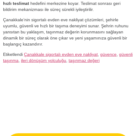
hızlı teslimat
hedefini merkezine koyar. Teslimat sonrası geri
bildirim mekanizması ile süreç sürekli iyileştirilir.
Çanakkale’nin sigortalı evden eve nakliyat çözümleri, şehirle
uyumlu, güvenli ve hızlı bir taşıma deneyimi sunar. Şehrin ruhunu
yansıtan bu yaklaşım, taşınmaz değerin korunmasını sağlayan
dinamik bir süreç olarak öne çıkar ve yeni yaşamınıza güvenli bir
başlangıç kazandırır.
Etiketlendi
Çanakkale sigortalı evden eve nakliyat
,
güvence
,
güvenli
taşınma
,
ileri dönüşüm yolculuğu
,
taşınmaz değeri