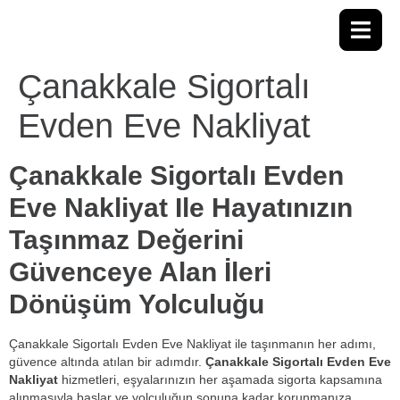
Çanakkale Sigortalı
Evden Eve Nakliyat
Çanakkale Sigortalı Evden
Eve Nakliyat Ile Hayatınızın
Taşınmaz Değerini
Güvenceye Alan İleri
Dönüşüm Yolculuğu
Çanakkale Sigortalı Evden Eve Nakliyat ile taşınmanın her adımı,
güvence altında atılan bir adımdır.
Çanakkale Sigortalı Evden Eve
Nakliyat
hizmetleri, eşyalarınızın her aşamada sigorta kapsamına
alınmasıyla başlar ve yolculuğun sonuna kadar korunmanıza