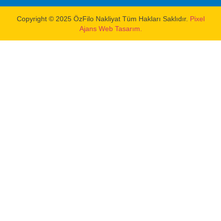
Copyright © 2025 ÖzFilo Nakliyat Tüm Hakları Saklıdır.
Pixel
Ajans Web Tasarım.