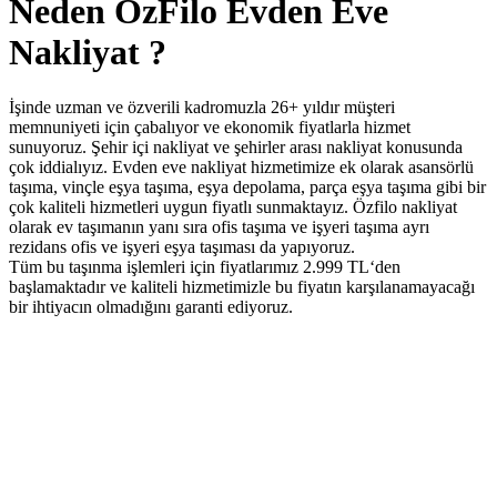
Neden ÖzFilo Evden Eve
Nakliyat ?
İşinde uzman ve özverili kadromuzla 26+ yıldır müşteri
memnuniyeti için çabalıyor ve ekonomik fiyatlarla hizmet
sunuyoruz. Şehir içi nakliyat ve şehirler arası nakliyat konusunda
çok iddialıyız. Evden eve nakliyat hizmetimize ek olarak asansörlü
taşıma, vinçle eşya taşıma, eşya depolama, parça eşya taşıma gibi bir
çok kaliteli hizmetleri uygun fiyatlı sunmaktayız. Özfilo nakliyat
olarak ev taşımanın yanı sıra ofis taşıma ve işyeri taşıma ayrı
rezidans ofis ve işyeri eşya taşıması da yapıyoruz.
Tüm bu taşınma işlemleri için fiyatlarımız 2.999 TL‘den
başlamaktadır ve kaliteli hizmetimizle bu fiyatın karşılanamayacağı
bir ihtiyacın olmadığını garanti ediyoruz.