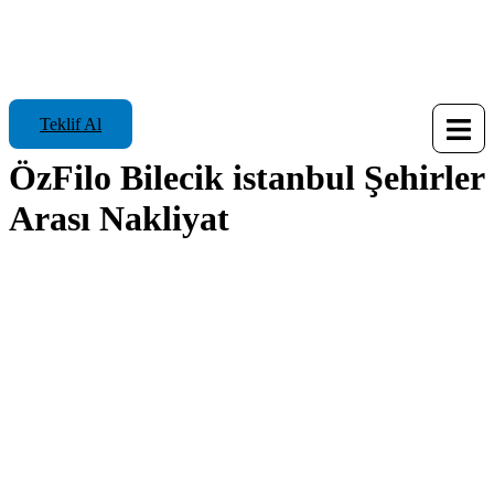
Teklif Al
ÖzFilo Bilecik istanbul Şehirler
Arası Nakliyat