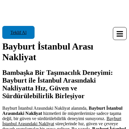
Teklif Al
Bayburt İstanbul Arası
Nakliyat
Bambaşka Bir Taşımacılık Deneyimi:
Bayburt ile İstanbul Arasındaki
Nakliyatta Hız, Güven ve
Sürdürülebilirlik Birleşiyor
Bayburt İstanbul Arasındaki Nakliyat alanında,
Bayburt İstanbul
Arasındaki Nakliyat
hizmetleri ile müşterilerimize sadece taşıma
değil, bir güven ve sürdürülebilirlik deneyimi sunuyoruz.
Bayburt
İstanbul Arasındaki Nakliyat
süreçlerinde hız, güven ve çevreye
duyarlı uygulamalar bir araya geliyor. Bu yazıda,
Bayburt İstanbul