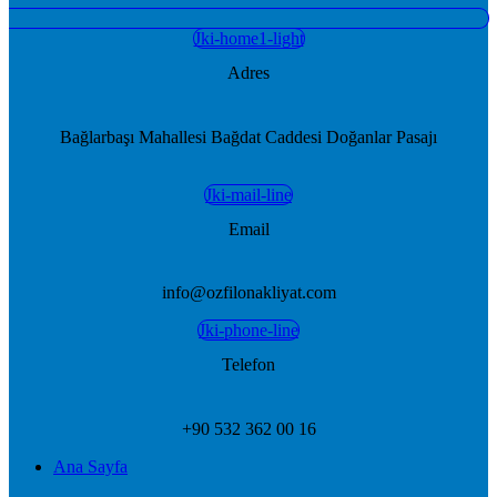
Jki-home1-light
Adres
Bağlarbaşı Mahallesi Bağdat Caddesi Doğanlar Pasajı
Jki-mail-line
Email
info@ozfilonakliyat.com
Jki-phone-line
Telefon
+90 532 362 00 16
Ana Sayfa