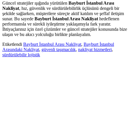
Güncel stratejiler ışığında yürütülen
Bayburt İstanbul Arası
Nakliyat
, hız, güvenlik ve sürdürülebilirlik üçlüsünü dengeli bir
şekilde sağlarken, müşterilere süreçte aktif katılım ve şeffaf iletişim
sunar. Bu sayede
Bayburt İstanbul Arası Nakliyat
hedeflenen
performansla ve sürekli iyileştirme yaklaşımıyla fark yaratır.
İhtiyaçlarınız için özel çözümler ve güncel stratejiler konusunda bize
ulaşın ve bu akıcı yolculuğu birlikte planlayalım.
Etiketlendi
Bayburt İstanbul Arası Nakliyat
,
Bayburt İstanbul
Arasındaki Nakliyat
,
güvenli taşımacılık
,
nakliyat hizmetleri
,
sürdürülebilir lojistik