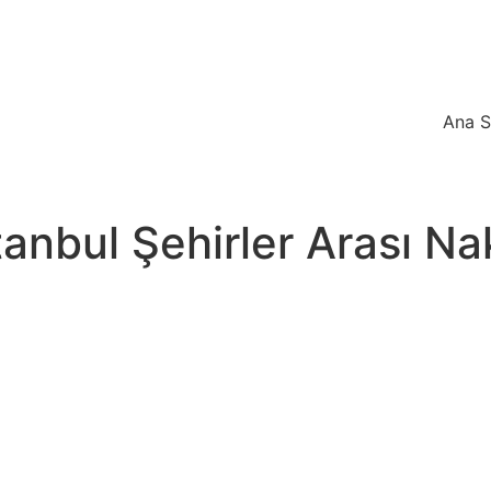
Ana S
anbul Şehirler Arası Nak