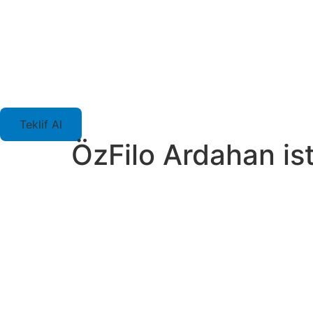
Teklif Al
ÖzFilo Ardahan ist