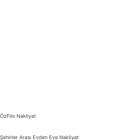
ÖzFilo Nakliyat
Şehirler Arası Evden Eve Nakliyat