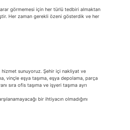
rar görmemesi için her türlü tedbiri almaktan
iştir. Her zaman gerekli özeni gösterdik ve her
 hizmet sunuyoruz. Şehir içi nakliyat ve
ıma, vinçle eşya taşıma, eşya depolama, parça
anı sıra ofis taşıma ve işyeri taşıma ayrı
arşılanamayacağı bir ihtiyacın olmadığını