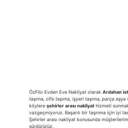
ÖzFilo Evden Eve Nakliyat olarak
Ardahan ist
taşıma, ofis taşıma, işyeri taşıma, parça eşy
köylere
şehirler arası nakliyat
hizmeti sunmak
vazgeçmiyoruz. Başarılı bir taşınma için iyi t
Şehirler arası nakliyat konusunda müşterileri
sürdürürüz.