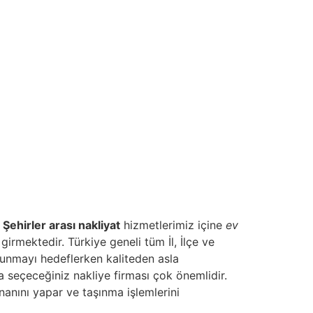
.
Şehirler arası nakliyat
hizmetlerimiz içine
ev
girmektedir. Türkiye geneli tüm İl, İlçe ve
sunmayı hedeflerken kaliteden asla
da seçeceğiniz nakliye firması çok önemlidir.
anını yapar ve taşınma işlemlerini