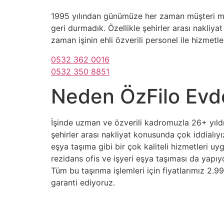
1995 yılından günümüze her zaman müşteri mem
geri durmadık. Özellikle şehirler arası nakliya
zaman işinin ehli özverili personel ile hizmetl
0532 362 0016
0532 350 8851
Neden ÖzFilo Evde
İşinde uzman ve özverili kadromuzla 26+ yıldı
şehirler arası nakliyat konusunda çok iddialı
eşya taşıma gibi bir çok kaliteli hizmetleri uy
rezidans ofis ve işyeri eşya taşıması da yapıy
Tüm bu taşınma işlemleri için fiyatlarımız 2.9
garanti ediyoruz.