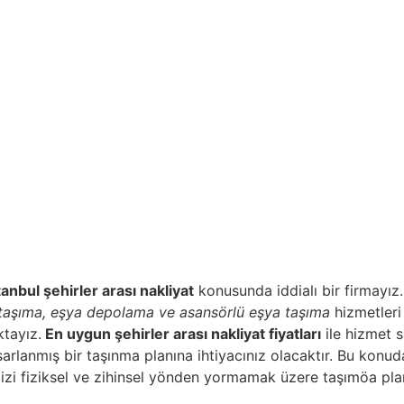
anbul şehirler arası nakliyat
konusunda iddialı bir firmayız
a taşıma, eşya depolama ve asansörlü eşya taşıma
hizmetleri 
tayız.
En uygun şehirler arası nakliyat fiyatları
ile hizmet 
asarlanmış bir taşınma planına ihtiyacınız olacaktır. Bu konu
mizi fiziksel ve zihinsel yönden yormamak üzere taşımöa plan